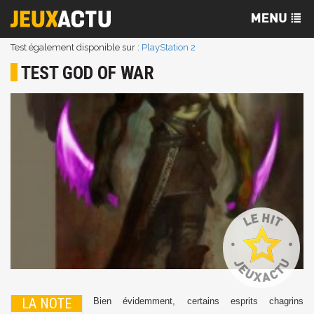
Test également disponible sur :
PlayStation 2
TEST GOD OF WAR
LA NOTE
Bien évidemment, certains esprits chagrins