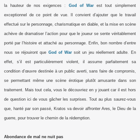
la hauteur de nos exigences :
God of War
est tout simplement
exceptionnel de ce point de vue. Il convient d’ajouter que le travail
effectué sur le personnage, charismatique en diable, et la mise en scène
achève de dramatiser l’action pour que le joueur se sente véritablement
porté par l’histoire et attaché au personnage. Enfin, bon nombre d’entre
nous se réjouiront que
God of War
soit un jeu réellement adulte. En
effet, s’il est particulièrement violent, il assume parfaitement sa
condition d’œuvre destinée à un public averti, sans faire de compromis,
se permettant même une scène érotique plutôt amusante dans son
traitement. Mais tout cela, vous le découvriez en y jouant car il est hors
de question ici de vous gâcher les surprises. Tout au plus saurez-vous
que, hanté par son passé, Kratos va devoir affronter Ares, le Dieu de la
guerre, pour trouver le chemin de la rédemption.
Abondance de mal ne nuit pas