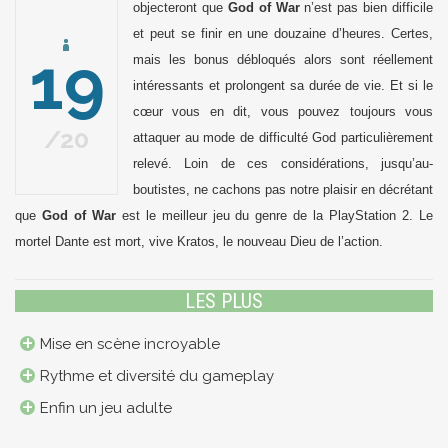
objecteront que
God of War
n’est pas bien difficile
et peut se finir en une douzaine d’heures. Certes,
19
mais les bonus débloqués alors sont réellement
intéressants et prolongent sa durée de vie. Et si le
cœur vous en dit, vous pouvez toujours vous
20
attaquer au mode de difficulté God particulièrement
relevé. Loin de ces considérations, jusqu’au-
boutistes, ne cachons pas notre plaisir en décrétant
que
God of War
est le meilleur jeu du genre de la PlayStation 2. Le
mortel Dante est mort, vive Kratos, le nouveau Dieu de l’action.
LES PLUS
Mise en scène incroyable
Rythme et diversité du gameplay
Enfin un jeu adulte