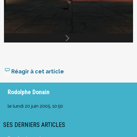
Réagir à cet article
Rodolphe Donain
le
lundi 20 juin 2005, 10:50
SES DERNIERS ARTICLES