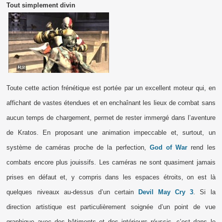
Tout simplement divin
Toute cette action frénétique est portée par un excellent moteur qui, en
affichant de vastes étendues et en enchaînant les lieux de combat sans
aucun temps de chargement, permet de rester immergé dans l’aventure
de Kratos. En proposant une animation impeccable et, surtout, un
système de caméras proche de la perfection,
God of War
rend les
combats encore plus jouissifs. Les caméras ne sont quasiment jamais
prises en défaut et, y compris dans les espaces étroits, on est là
quelques niveaux au-dessus d’un certain
Devil May Cry 3
. Si la
direction artistique est particulièrement soignée d’un point de vue
graphique avec des bâtiments et des intérieurs réussis, c’est dans le