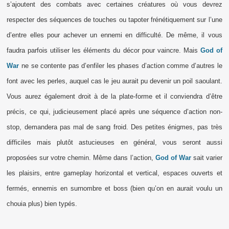
s’ajoutent des combats avec certaines créatures où vous devrez
respecter des séquences de touches ou tapoter frénétiquement sur l’une
d’entre elles pour achever un ennemi en difficulté. De même, il vous
faudra parfois utiliser les éléments du décor pour vaincre. Mais
God of
War
ne se contente pas d’enfiler les phases d’action comme d’autres le
font avec les perles, auquel cas le jeu aurait pu devenir un poil saoulant.
Vous aurez également droit à de la plate-forme et il conviendra d’être
précis, ce qui, judicieusement placé après une séquence d’action non-
stop, demandera pas mal de sang froid. Des petites énigmes, pas très
difficiles mais plutôt astucieuses en général, vous seront aussi
proposées sur votre chemin. Même dans l’action,
God of War
sait varier
les plaisirs, entre gameplay horizontal et vertical, espaces ouverts et
fermés, ennemis en surnombre et boss (bien qu’on en aurait voulu un
chouia plus) bien typés.