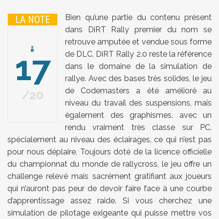
Bien qu’une partie du contenu présent
LA NOTE
dans DiRT Rally premier du nom se
retrouve amputée et vendue sous forme
17
de DLC, DiRT Rally 2.0 reste la référence
dans le domaine de la simulation de
rallye. Avec des bases très solides, le jeu
de Codemasters a été amélioré au
20
niveau du travail des suspensions, mais
également des graphismes, avec un
rendu vraiment très classe sur PC,
spécialement au niveau des éclairages, ce qui n’est pas
pour nous déplaire. Toujours doté de la licence officielle
du championnat du monde de rallycross, le jeu offre un
challenge relevé mais sacrément gratifiant aux joueurs
qui n’auront pas peur de devoir faire face à une courbe
d’apprentissage assez raide. Si vous cherchez une
simulation de pilotage exigeante qui puisse mettre vos