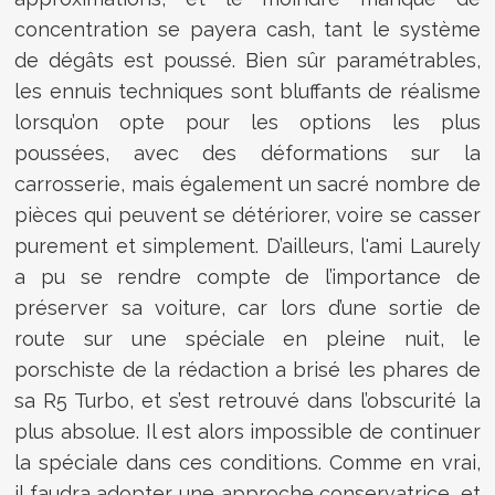
concentration se payera cash, tant le système
de dégâts est poussé. Bien sûr paramétrables,
les ennuis techniques sont bluffants de réalisme
lorsqu’on opte pour les options les plus
poussées, avec des déformations sur la
carrosserie, mais également un sacré nombre de
pièces qui peuvent se détériorer, voire se casser
purement et simplement. D’ailleurs, l'ami Laurely
a pu se rendre compte de l’importance de
préserver sa voiture, car lors d’une sortie de
route sur une spéciale en pleine nuit, le
porschiste de la rédaction a brisé les phares de
sa R5 Turbo, et s’est retrouvé dans l’obscurité la
plus absolue. Il est alors impossible de continuer
la spéciale dans ces conditions. Comme en vrai,
il faudra adopter une approche conservatrice, et