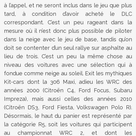
à l’appel, et ne seront inclus dans le jeu que plus
tard, à condition d’avoir acheté le DLC
correspondant. C’est un peu rageant dans la
mesure où il n’est donc plus possible de piloter
dans la neige avec le jeu de base, tandis qu’on
doit se contenter d’un seul rallye sur asphalte au
lieu de trois. C’est un peu la même chose au
niveau des voitures avec une sélection qui à
fondue comme neige au soleil. Exit les mythiques
Kit-cars dont la 306 Maxi, adieu les WRC des
années 2000 (Citroën C4, Ford Focus, Subaru
Impreza), mais aussi celles des années 2010
(Citroën DS3, Ford Fiesta, Volkswagen Polo R).
Désormais, le haut du panier est représenté par
la catégorie R5, soit les voitures qui participent
au championnat WRC 2, et dont les