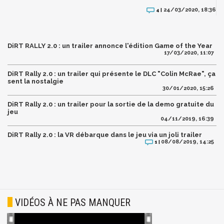
24/03/2020, 18:36
4 |
DiRT RALLY 2.0 : un trailer annonce l'édition Game of the Year
17/03/2020, 11:07
DiRT Rally 2.0 : un trailer qui présente le DLC "Colin McRae", ça
sent la nostalgie
30/01/2020, 15:26
DiRT Rally 2.0 : un trailer pour la sortie de la demo gratuite du
jeu
04/11/2019, 16:39
DiRT Rally 2.0 : la VR débarque dans le jeu via un joli trailer
08/08/2019, 14:25
1 |
VIDÉOS À NE PAS MANQUER