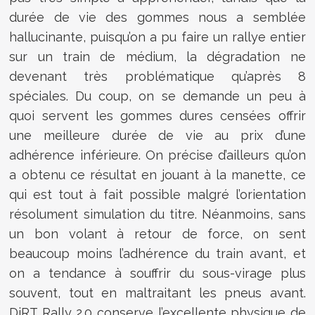
durée de vie des gommes nous a semblée
hallucinante, puisqu’on a pu faire un rallye entier
sur un train de médium, la dégradation ne
devenant très problématique qu’après 8
spéciales. Du coup, on se demande un peu à
quoi servent les gommes dures censées offrir
une meilleure durée de vie au prix d’une
adhérence inférieure. On précise d’ailleurs qu’on
a obtenu ce résultat en jouant à la manette, ce
qui est tout à fait possible malgré l’orientation
résolument simulation du titre. Néanmoins, sans
un bon volant à retour de force, on sent
beaucoup moins l’adhérence du train avant, et
on a tendance à souffrir du sous-virage plus
souvent, tout en maltraitant les pneus avant.
DiRT Rally 2.0 conserve l’excellente physique de