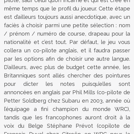
pilote, sauf celui qu’on incarne et qui est créé en
même temps que le profil du joueur. Cette étape
est d’ailleurs toujours aussi anecdotique, avec un
faciès à choisir parmi une petite sélection : nom
/ prénom / numéro de course, drapeau pour la
nationalité et c’est tout. Par défaut, le jeu vous
collera un co-pilote anglais, et il faudra passer
par les options afin de choisir une autre langue.
D’ailleurs, avec plus de budget cette année, les
Britanniques sont allés chercher des pointures
pour dicter les notes puisqu’elles sont
annoncées en anglais par Phil Mills (co-pilote de
Petter Soldberg chez Subaru en 2003, année où
l’équipage a fini champion du monde WRC),
tandis que les francophones auront droit à la
voix du Belge Stéphane Prévot (copilote de