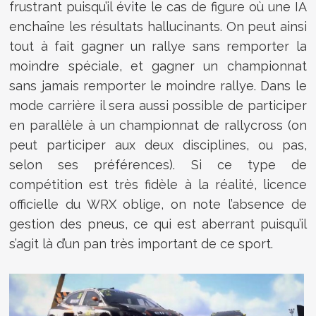
frustrant puisqu’il évite le cas de figure où une IA
enchaîne les résultats hallucinants. On peut ainsi
tout à fait gagner un rallye sans remporter la
moindre spéciale, et gagner un championnat
sans jamais remporter le moindre rallye. Dans le
mode carrière il sera aussi possible de participer
en parallèle à un championnat de rallycross (on
peut participer aux deux disciplines, ou pas,
selon ses préférences). Si ce type de
compétition est très fidèle à la réalité, licence
officielle du WRX oblige, on note l’absence de
gestion des pneus, ce qui est aberrant puisqu’il
s’agit là d’un pan très important de ce sport.