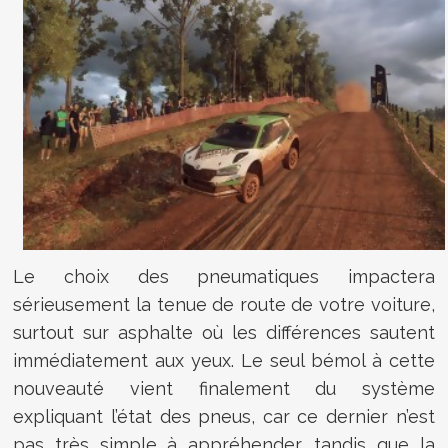
Le choix des pneumatiques impactera
sérieusement la tenue de route de votre voiture,
surtout sur asphalte où les différences sautent
immédiatement aux yeux. Le seul bémol à cette
nouveauté vient finalement du système
expliquant l’état des pneus, car ce dernier n’est
pas très simple à appréhender, tandis que la