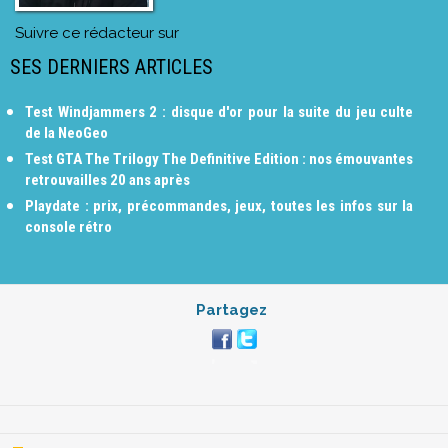
Suivre ce rédacteur sur
SES DERNIERS ARTICLES
Test Windjammers 2 : disque d'or pour la suite du jeu culte
de la NeoGeo
Test GTA The Trilogy The Definitive Edition : nos émouvantes
retrouvailles 20 ans après
Playdate : prix, précommandes, jeux, toutes les infos sur la
console rétro
Partagez