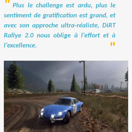
Plus le challenge est ardu, plus le
sentiment de gratification est grand, et
avec son approche ultra-réaliste, DiRT
Rallye 2.0 nous oblige à l’effort et à
l’excellence.