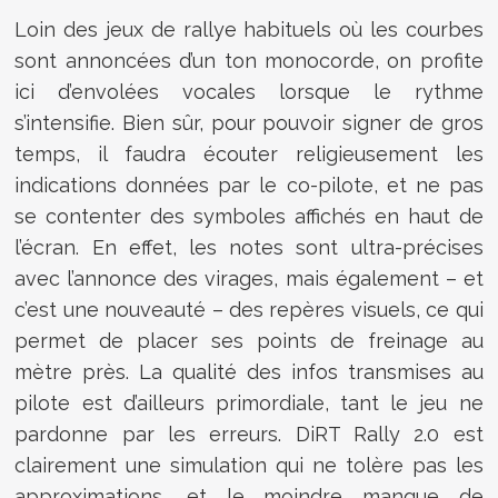
Loin des jeux de rallye habituels où les courbes
sont annoncées d’un ton monocorde, on profite
ici d’envolées vocales lorsque le rythme
s’intensifie. Bien sûr, pour pouvoir signer de gros
temps, il faudra écouter religieusement les
indications données par le co-pilote, et ne pas
se contenter des symboles affichés en haut de
l’écran. En effet, les notes sont ultra-précises
avec l’annonce des virages, mais également – et
c’est une nouveauté – des repères visuels, ce qui
permet de placer ses points de freinage au
mètre près. La qualité des infos transmises au
pilote est d’ailleurs primordiale, tant le jeu ne
pardonne par les erreurs. DiRT Rally 2.0 est
clairement une simulation qui ne tolère pas les
approximations, et le moindre manque de