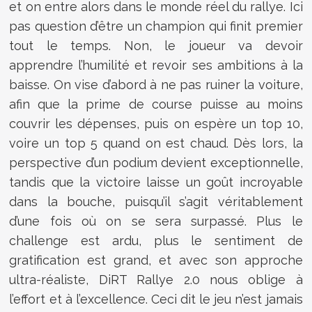
et on entre alors dans le monde réel du rallye. Ici
pas question d’être un champion qui finit premier
tout le temps. Non, le joueur va devoir
apprendre l’humilité et revoir ses ambitions à la
baisse. On vise d’abord à ne pas ruiner la voiture,
afin que la prime de course puisse au moins
couvrir les dépenses, puis on espère un top 10,
voire un top 5 quand on est chaud. Dès lors, la
perspective d’un podium devient exceptionnelle,
tandis que la victoire laisse un goût incroyable
dans la bouche, puisqu’il s’agit véritablement
d’une fois où on se sera surpassé. Plus le
challenge est ardu, plus le sentiment de
gratification est grand, et avec son approche
ultra-réaliste, DiRT Rallye 2.0 nous oblige à
l’effort et à l’excellence. Ceci dit le jeu n’est jamais