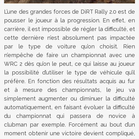
L’une des grandes forces de DiRT Rally 2.0 est de
pousser le joueur à la progression. En effet, en
carrière, il est impossible de régler la difficulté, et
cette dernière n’est absolument pas impactée
par le type de voiture qu’on choisit. Rien
n’empêche de faire un championnat avec une
WRC 2 dès qu’on le peut, ce qui laisse au joueur
la possibilité d’utiliser le type de véhicule qu’il
préfère. En fonction des résultats acquis au fur
et à mesure des championnats, le jeu va
simplement augmenter ou diminuer la difficulté
automatiquement, en faisant évoluer la difficulté
du championnat qui passera de novice à
clubman par exemple. Forcément au bout d’un
moment obtenir une victoire devient compliqué,