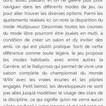
donc assez plaisant, et on ne galère plus pour
naviguer dans les différents modes de jeu, ou
pour aller trouver les diverses options. Parmi les
ajustements réalisés ici, on note la disparition du
mode
Multijoueur
. Désormais toutes les courses
du mode libre pourront être jouées en multi, à
condition de créer un salon et d’y inviter des
amis, ce qui est plutôt pratique. Sorti de cette
différence somme toute légère, le jeu propose
les modes habituels, avec entre autres la
Carrière, et le Rallycross qui permet de vivre une
saison complète du championnat du monde
WRX avec les vraies écuries et les pilotes
engagés. Petit bémol, les développeurs ne sont
pas allés jusqu’à modéliser le visage des stars de
la discipline, ce qui signifie qu'on ne verra aucun