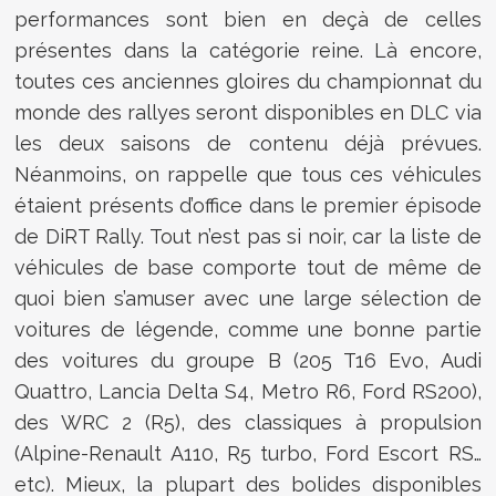
performances sont bien en deçà de celles
présentes dans la catégorie reine. Là encore,
toutes ces anciennes gloires du championnat du
monde des rallyes seront disponibles en DLC via
les deux saisons de contenu déjà prévues.
Néanmoins, on rappelle que tous ces véhicules
étaient présents d’office dans le premier épisode
de DiRT Rally. Tout n’est pas si noir, car la liste de
véhicules de base comporte tout de même de
quoi bien s’amuser avec une large sélection de
voitures de légende, comme une bonne partie
des voitures du groupe B (205 T16 Evo, Audi
Quattro, Lancia Delta S4, Metro R6, Ford RS200),
des WRC 2 (R5), des classiques à propulsion
(Alpine-Renault A110, R5 turbo, Ford Escort RS…
etc). Mieux, la plupart des bolides disponibles