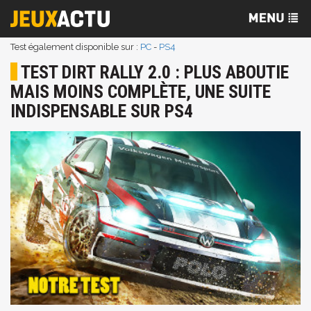
Test également disponible sur :
PC
-
PS4
TEST DIRT RALLY 2.0 : PLUS ABOUTIE
MAIS MOINS COMPLÈTE, UNE SUITE
INDISPENSABLE SUR PS4