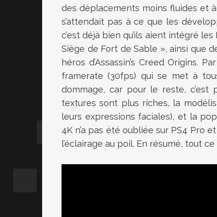
des déplacements moins fluides et à
s’attendait pas à ce que les dévelop
c’est déjà bien qu’ils aient intégré l
Siège de Fort de Sable », ainsi que 
héros d’Assassin’s Creed Origins. Par
framerate (30fps) qui se met à tou
dommage, car pour le reste, c’est pl
textures sont plus riches, la modél
leurs expressions faciales), et la po
4K n’a pas été oubliée sur PS4 Pro et
l’éclairage au poil. En résumé, tout ce