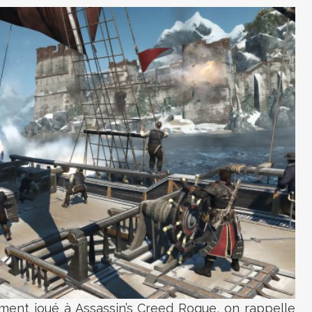
ment joué à Assassin’s Creed Rogue, on rappelle