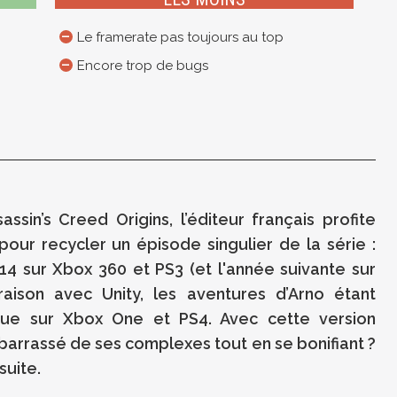
Le framerate pas toujours au top
Encore trop de bugs
ssin’s Creed Origins, l’éditeur français profite
our recycler un épisode singulier de la série :
14 sur Xbox 360 et PS3 (et l'année suivante sur
raison avec Unity, les aventures d’Arno étant
e sur Xbox One et PS4. Avec cette version
ébarrassé de ses complexes tout en se bonifiant ?
suite.