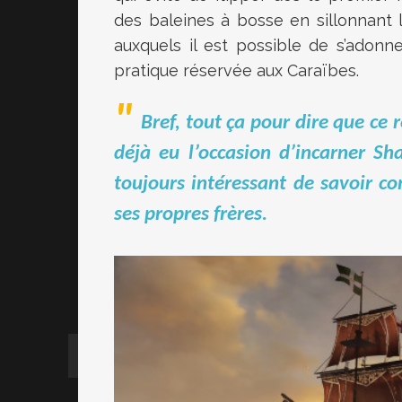
des baleines à bosse en sillonnant l
auxquels il est possible de s’adonn
pratique réservée aux Caraïbes.
Bref, tout ça pour dire que ce 
déjà eu l’occasion d’incarner Sh
toujours intéressant de savoir c
ses propres frères.