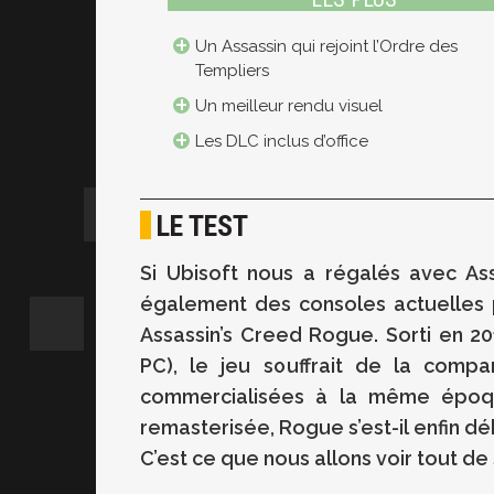
Un Assassin qui rejoint l’Ordre des
Templiers
Un meilleur rendu visuel
Les DLC inclus d’office
LE TEST
Si Ubisoft nous a régalés avec Assa
également des consoles actuelles p
Assassin’s Creed Rogue. Sorti en 20
PC), le jeu souffrait de la compa
commercialisées à la même époqu
remasterisée, Rogue s’est-il enfin d
C’est ce que nous allons voir tout de 