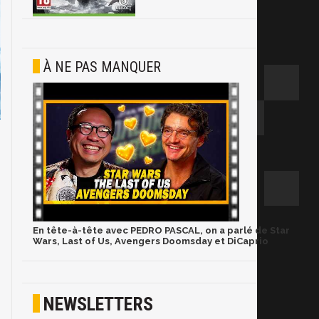
À NE PAS MANQUER
En tête-à-tête avec PEDRO PASCAL, on a parlé de Star
Wars, Last of Us, Avengers Doomsday et DiCaprio
NEWSLETTERS