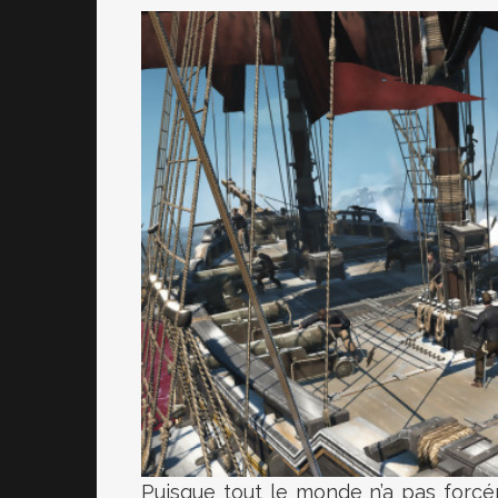
Puisque tout le monde n’a pas forcé