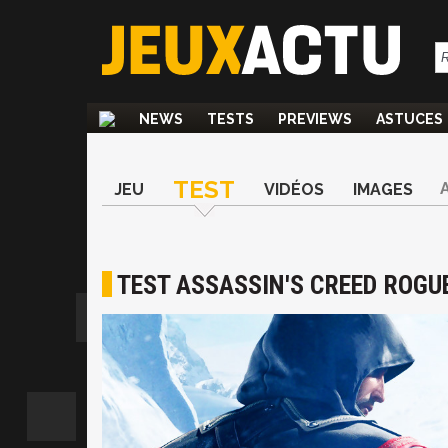
NEWS
TESTS
PREVIEWS
ASTUCES
TEST
JEU
VIDÉOS
IMAGES
TEST ASSASSIN'S CREED ROGU