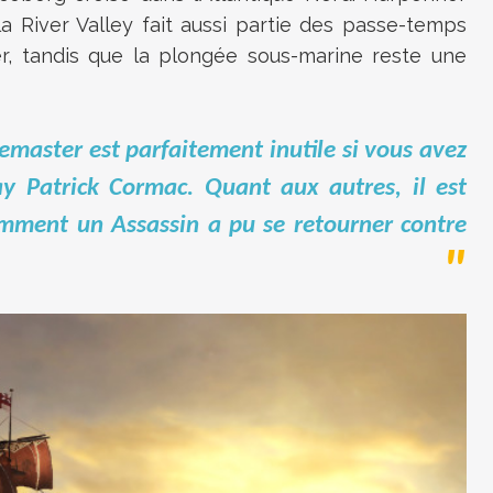
a River Valley fait aussi partie des passe-temps
er, tandis que la plongée sous-marine reste une
remaster est parfaitement inutile si vous avez
ay Patrick Cormac. Quant aux autres, il est
omment un Assassin a pu se retourner contre