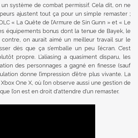
 un système de combat permissif. Cela dit, on ne
peurs ajustent tout ça pour un simple remaster ;
es DLC « La Quête de l’Armure de Sin Gunn » et « Le
des équipements bonus dont la tenue de Bayek, le
 contre, on aurait aimé un meilleur travail sur le
sser dès que ça s’emballe un peu l’écran. C’est
utôt propre. L’aliasing a quasiment disparu, les
isation des personnages a gagné en finesse (sauf
pulation donne l’impression d’être plus vivante. La
 Xbox One X, où l’on observe aussi une gestion de
 que l’on est en droit d'attendre d'un remaster.