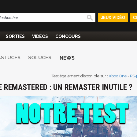
JEUX VIDÉO
C
SORTIES
VIDÉOS
CONCOURS
ASTUCES
SOLUCES
NEWS
Test également disponible sur :
Xbox One
-
PS
E REMASTERED : UN REMASTER INUTILE ?