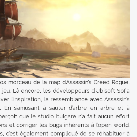
ros morceau de la map d’Assassin’s Creed Rogue,
 du jeu. Là encore, les développeurs d’Ubisoft Sofia
ver l’inspiration, la ressemblance avec Assassin’s
. En s’amusant à sauter d’arbre en arbre et à
erçoit que le studio bulgare n’a fait aucun effort
ons et corriger les bugs inhérents à l’open world.
ns, c’est également compliqué de se réhabituer à