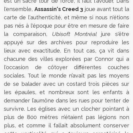
est un sacré tour de force, il faut l'avouer. Dans
l'ensemble,
Assassin's Creed 3
joue avant tout la
carte de l'authenticité, et même si nous n'étions
pas nés à l'époque pour être en mesure de faire
la comparaison,
Ubisoft Montréal
jure s'être
appuyé sur des archives pour reproduire les
lieux avec exactitude. En tout cas, ça vit dans
chacune des villes explorées par Connor qui a
l'occasion de côtoyer différentes couches
sociales. Tout le monde n’avait pas les moyens
de se balader avec un costard trois pièces sur
les épaules, et nombreux sont les enfants à
demander l’aumône dans les rues pour tenter de
survivre. Les églises avec un clocher pointant à
plus de 800 mètres n’étaient pas légions non
plus, et comme il fallait absolument conserver