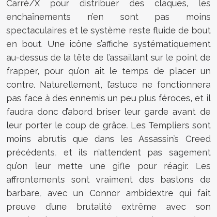
Carré/X pour distribuer des claques, les
enchaînements n’en sont pas moins
spectaculaires et le système reste fluide de bout
en bout. Une icône s’affiche systématiquement
au-dessus de la tête de l’assaillant sur le point de
frapper, pour qu’on ait le temps de placer un
contre. Naturellement, l’astuce ne fonctionnera
pas face à des ennemis un peu plus féroces, et il
faudra donc d’abord briser leur garde avant de
leur porter le coup de grâce. Les Templiers sont
moins abrutis que dans les Assassin’s Creed
précédents, et ils n’attendent pas sagement
qu’on leur mette une gifle pour réagir. Les
affrontements sont vraiment des bastons de
barbare, avec un Connor ambidextre qui fait
preuve d’une brutalité extrême avec son