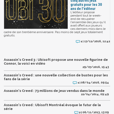
cinq autres jeux
gratuits pour les 30
ans de l'éditeur
L'éditeur propose
pendant tout le week-
end de récupérer
l'ensemble des jeux qu'il
avait offert aux joueurs
ces derniers mois dans le
cadre de son trentième anniversaire. Pas moins de sept jeux totalement
gratuits.
17/12/2016, 12:42
1 |
Assassin's Creed 3 : Ubisoft propose une nouvelle figurine de
Connor, la voici en vidéo
29/07/2016, 15:43
Assassin's Creed : une nouvelle collection de bustes pour les
fans de la série
08/04/2016, 09:54
1 |
Assassin's Creed : 73 millions de jeux vendus dans le monde
22/04/2014, 09:49
Assassin's Creed : Ubisoft Montréal évoque le futur de la
série
06/11/2013, 13:09
2 |