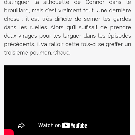
distinguer la silhouette de Connor dans le
brouillard, mais c’est vraiment tout. Une dernière
chose : il est très difficile de semer les gardes
dans les ruelles. Alors qu'il suffisait de prendre
deux virages pour les larguer dans les épisodes
précédents, il va falloir cette fois-ci se greffer un
troisième poumon. Chaud.