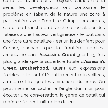
cette verticalité qui a toujours caractérisé la
série, les développeurs ont contourné le
problème en faisant de la nature une zone à
part entière avec Frontière. Grimper aux arbres,
sauter de branche en branche et escalader des
falaises à une hauteur vertigineuse - le tout dans
une flore ultra détaillée - est un jeu d’enfant pour
Connor, sachant que la frontière nord-est
américaine dans
Assassin’s Creed 3
est 1,5 fois
plus grande que la superficie totale d’
Assassin’s
Creed Brotherhood
. Quant aux expressions
faciales, elles ont été entièrement retravaillées,
au même titre que les animations du héros. On
peut même se cacher à l’angle d’un mur pour
écouter une conversation, le genre de détail qui
renforce l’aspect infiltration du jeu.