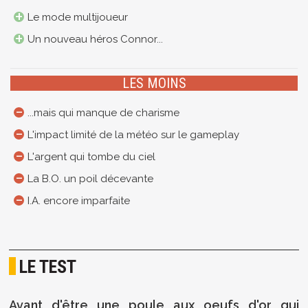
Le mode multijoueur
Un nouveau héros Connor...
LES MOINS
...mais qui manque de charisme
L'impact limité de la météo sur le gameplay
L'argent qui tombe du ciel
La B.O. un poil décevante
I.A. encore imparfaite
LE TEST
Avant d'être une poule aux oeufs d'or qui