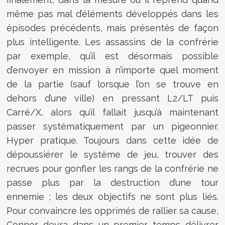
même pas mal d’éléments développés dans les
épisodes précédents, mais présentés de façon
plus intelligente. Les assassins de la confrérie
par exemple, qu’il est désormais possible
d’envoyer en mission à n’importe quel moment
de la partie (sauf lorsque l’on se trouve en
dehors d’une ville) en pressant L2/LT puis
Carré/X, alors qu’il fallait jusqu’à maintenant
passer systématiquement par un pigeonnier.
Hyper pratique. Toujours dans cette idée de
dépoussiérer le système de jeu, trouver des
recrues pour gonfler les rangs de la confrérie ne
passe plus par la destruction d’une tour
ennemie ; les deux objectifs ne sont plus liés.
Pour convaincre les opprimés de rallier sa cause,
Connor devra dans un premier temps délivrer