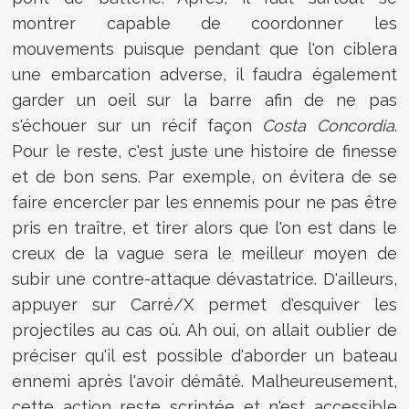
montrer capable de coordonner les
mouvements puisque pendant que l'on ciblera
une embarcation adverse, il faudra également
garder un oeil sur la barre afin de ne pas
s'échouer sur un récif façon
Costa Concordia
.
Pour le reste, c'est juste une histoire de finesse
et de bon sens. Par exemple, on évitera de se
faire encercler par les ennemis pour ne pas être
pris en traître, et tirer alors que l'on est dans le
creux de la vague sera le meilleur moyen de
subir une contre-attaque dévastatrice. D'ailleurs,
appuyer sur Carré/X permet d'esquiver les
projectiles au cas où. Ah oui, on allait oublier de
préciser qu'il est possible d'aborder un bateau
ennemi après l'avoir démâté. Malheureusement,
cette action reste scriptée et n'est accessible