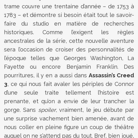
trame couvre une trentaine d’année – de 1753 à
1783 – et démontre si besoin était tout le savoir-
faire du studio en matière de recherches
historiques. Comme l’exigent les règles
ancestrales de la série, cette nouvelle aventure
sera l’occasion de croiser des personnalités de
l’époque telles que Georges Washington, La
Fayette ou encore Benjamin Franklin. Des
pourritures, il y en a aussi dans
Assassin’s Creed
3
, ce qui nous fait avaler les périples de Connor
d’une seule traite tellement l’histoire est
prenante, et qu’on a envie de leur trancher la
gorge. Sans
spoiler
, vraiment, le jeu débute par
une surprise vachement bien amenée, avant de
nous coller en pleine figure un coup de théâtre
auquel on ne s’attend pas du tout. Bref, bien joué,