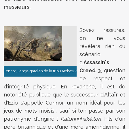
messieurs.
Soyez rassurés,
on ne vous
révélera rien du
scénario
d'
Assassin's
Creed 3
, question
Connor, l'ange-gardien de la tribu Mohawk
de respect et
d'intégrité physique. En revanche, il est de
notoriété publique que le successeur d'Altaïr et
d'Ezio s'appelle Connor, un nom idéal pour les
jeux de mots moisis ; sauf si l'on passe par son
patronyme d'origine :
Ratonhnhaké:ton
. Fils d'un
père britannique et d'une mère amérindienne, il