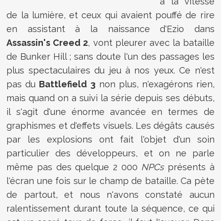
à la vitesse
de la lumière, et ceux qui avaient pouffé de rire
en assistant à la naissance d'Ezio dans
Assassin's Creed 2
, vont pleurer avec la bataille
de Bunker Hill ; sans doute l'un des passages les
plus spectaculaires du jeu à nos yeux. Ce n'est
pas du
Battlefield 3
non plus, n'exagérons rien,
mais quand on a suivi la série depuis ses débuts,
il s'agit d'une énorme avancée en termes de
graphismes et d'effets visuels. Les dégâts causés
par les explosions ont fait l'objet d'un soin
particulier des développeurs, et on ne parle
même pas des quelque 2 000
NPCs
présents à
l'écran une fois sur le champ de bataille. Ca pète
de partout, et nous n'avons constaté aucun
ralentissement durant toute la séquence, ce qui