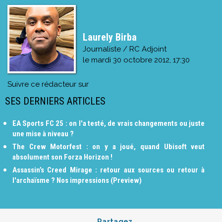
Laurely Birba
Journaliste / RC Adjoint
le
mardi 30 octobre 2012, 17:30
Suivre ce rédacteur sur
SES DERNIERS ARTICLES
EA Sports FC 25 : on l'a testé, de vrais changements ou juste
une mise à niveau ?
The Crew Motorfest : on y a joué, quand Ubisoft veut
absolument son Forza Horizon !
Assassin’s Creed Mirage : retour aux sources ou retour à
l'archaïsme ? Nos impressions (Preview)
Partagez