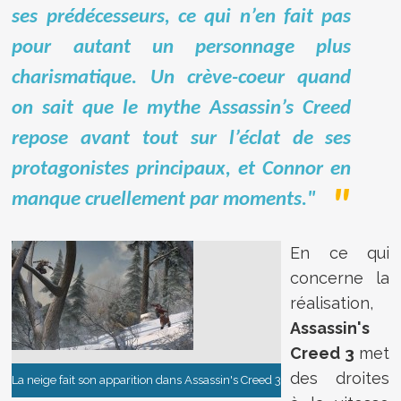
ses prédécesseurs, ce qui n’en fait pas
pour autant un personnage plus
charismatique. Un crève-coeur quand
on sait que le mythe
Assassin’s Creed
repose avant tout sur l’éclat de ses
protagonistes principaux, et Connor en
manque cruellement par moments."
En ce qui
concerne la
réalisation,
Assassin's
Creed 3
met
des droites
La neige fait son apparition dans Assassin's Creed 3