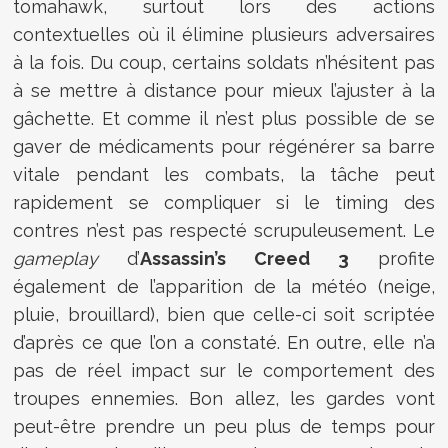
tomahawk, surtout lors des actions
contextuelles où il élimine plusieurs adversaires
à la fois. Du coup, certains soldats n’hésitent pas
à se mettre à distance pour mieux l’ajuster à la
gâchette. Et comme il n’est plus possible de se
gaver de médicaments pour régénérer sa barre
vitale pendant les combats, la tâche peut
rapidement se compliquer si le timing des
contres n’est pas respecté scrupuleusement. Le
gameplay
d’
Assassin’s Creed 3
profite
également de l’apparition de la météo (neige,
pluie, brouillard), bien que celle-ci soit scriptée
d’après ce que l’on a constaté. En outre, elle n’a
pas de réel impact sur le comportement des
troupes ennemies. Bon allez, les gardes vont
peut-être prendre un peu plus de temps pour