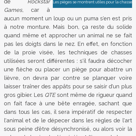
de
Rockstar
Les pièges se montrent utiles pour la chasse
Games
, car à
aucun moment un loup ou un puma s'en est pris
à notre monture. Mais bon, ça reste du solide
quand même et approcher un animal ne se fait
pas les doigts dans le nez. En effet, en fonction
de la proie visée, les techniques de chasses
utilisées seront différentes : s'il faudra décocher
une flèche ou placer un piège pour abattre un
lièvre, on devra par contre se planquer voire
laisser traîner des appâts pour se saisir d'un plus
gros gibier. Les
QTE
sont même de rigueur quand
on fait face à une bête enragée, sachant que
dans tous les cas, il sera impératif de respecter
l'animal et de le dépecer dans les règles de l'art
sous peine d'être désynchronisé, ou alors voir la