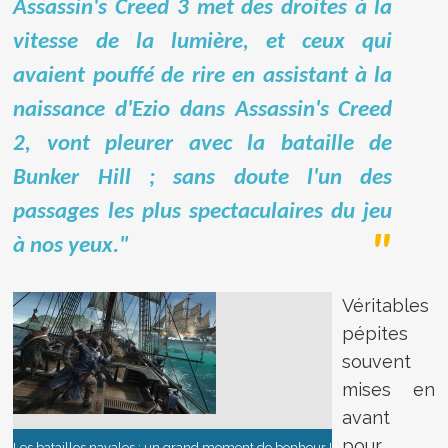
Assassin's Creed 3 met des droites à la
vitesse de la lumière, et ceux qui
avaient pouffé de rire en assistant à la
naissance d'Ezio dans Assassin's Creed
2, vont pleurer avec la bataille de
Bunker Hill ; sans doute l'un des
passages les plus spectaculaires du jeu
à nos yeux."
Véritables
pépites
souvent
mises en
avant
pour
Les batailles navales : un grand moment de bonheur !