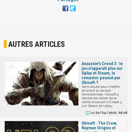
AUTRES ARTICLES
Assassin's Creed 3 : le
jeu n'apparaît plus sur
Uplay et Steam, le
remaster poussé par
Ubisoft ?
Sans doute pour mettre
en avant la version
remasterisée, Ubisoft a
décidé de retirer de la
vente Assassin's Creed 3
sur Steam et Uplay.
02/04/2019, 09:26
1 |
Ubisoft : The Crew,
Rayman Origins et