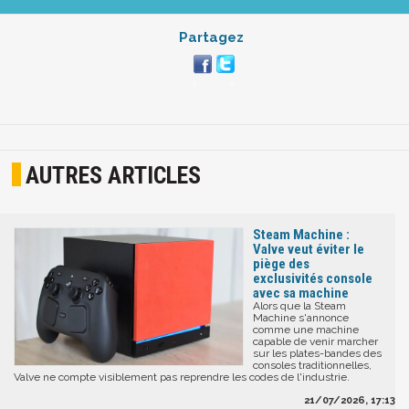
Partagez
AUTRES ARTICLES
Steam Machine :
Valve veut éviter le
piège des
exclusivités console
avec sa machine
Alors que la Steam
Machine s'annonce
comme une machine
capable de venir marcher
sur les plates-bandes des
consoles traditionnelles,
Valve ne compte visiblement pas reprendre les codes de l'industrie.
21/07/2026, 17:13