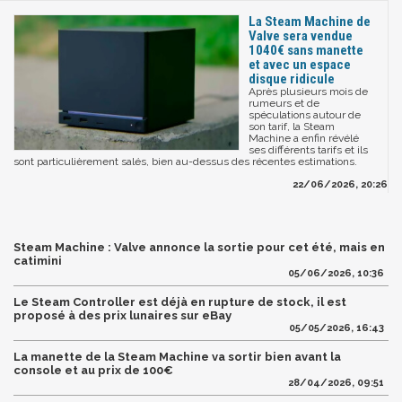
La Steam Machine de
Valve sera vendue
1040€ sans manette
et avec un espace
disque ridicule
Après plusieurs mois de
rumeurs et de
spéculations autour de
son tarif, la Steam
Machine a enfin révélé
ses différents tarifs et ils
sont particulièrement salés, bien au-dessus des récentes estimations.
22/06/2026, 20:26
Steam Machine : Valve annonce la sortie pour cet été, mais en
catimini
05/06/2026, 10:36
Le Steam Controller est déjà en rupture de stock, il est
proposé à des prix lunaires sur eBay
05/05/2026, 16:43
La manette de la Steam Machine va sortir bien avant la
console et au prix de 100€
28/04/2026, 09:51