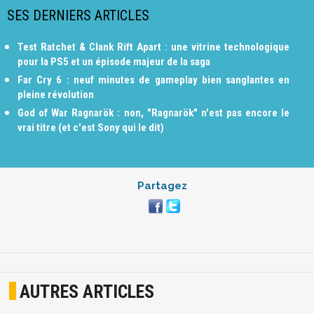
SES DERNIERS ARTICLES
Test Ratchet & Clank Rift Apart : une vitrine technologique
pour la PS5 et un épisode majeur de la saga
Far Cry 6 : neuf minutes de gameplay bien sanglantes en
pleine révolution
God of War Ragnarök : non, "Ragnarök" n'est pas encore le
vrai titre (et c'est Sony qui le dit)
Partagez
AUTRES ARTICLES