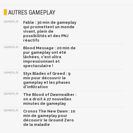
AUTRES GAMEPLAY
GAMEPLAY
Fable : 30 min de gameplay
qui promettent un monde
vivant, plein de
possibilités et des PNJ
réactifs
GAMEPLAY
Blood Message : 20 min de
pur gameplay ont été
lâchées, c'est ultra
impressionnant et
spectaculaire !
GAMEPLAY
Styx Blades of Greed : 9
min pour découvrir le
gameplay et les phases
d'infiltration
GAMEPLAY
The Blood of Dawnwalker :
on a droit à 27 nouvelles
minutes de gameplay
GAMEPLAY
Cronos The New Dawn : 10
min de gameplay pour
découvrir le Ground Zero
de la maladie