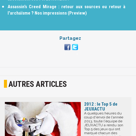
Assassin’s Creed Mirage : retour aux sources ou retour à
l'archaïsme ? Nos impressions (Preview)
Partagez
AUTRES ARTICLES
2012 : le Top 5 de
JEUXACTU
A quelques heures du
coup d'envoi de l'année
2013, toute l'équipe de
JEUXACTU a rendu son
Top 5 des jeux qui ont
marqué chacun des