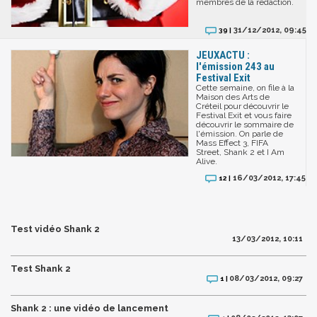
membres de la rédaction.
31/12/2012, 09:45
39 |
JEUXACTU :
l'émission 243 au
Festival Exit
Cette semaine, on file à la
Maison des Arts de
Créteil pour découvrir le
Festival Exit et vous faire
découvrir le sommaire de
l'émission. On parle de
Mass Effect 3, FIFA
Street, Shank 2 et I Am
Alive.
16/03/2012, 17:45
12 |
Test vidéo Shank 2
13/03/2012, 10:11
Test Shank 2
08/03/2012, 09:27
1 |
Shank 2 : une vidéo de lancement