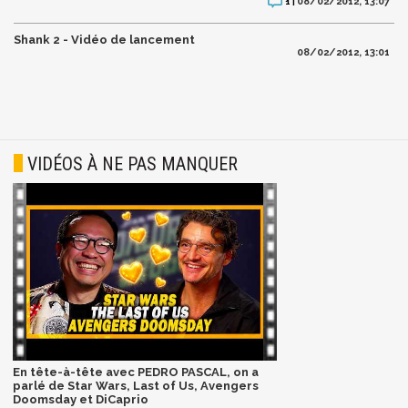
08/02/2012, 13:07
1 |
Shank 2 - Vidéo de lancement
08/02/2012, 13:01
VIDÉOS À NE PAS MANQUER
En tête-à-tête avec PEDRO PASCAL, on a
parlé de Star Wars, Last of Us, Avengers
Doomsday et DiCaprio