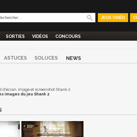
JEUX VIDÉO
C
SORTIES
VIDÉOS
CONCOURS
ASTUCES
SOLUCES
NEWS
ond d'écran, image et screenshot Shank 2.
es images du jeu Shank 2
S