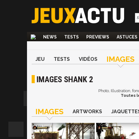
NEWS
TESTS
PREVIEWS
ASTUCES
IMAGES
JEU
TESTS
VIDÉOS
IMAGES SHANK 2
Photo, Illustration, f
Toutes l
IMAGES
ARTWORKS
JAQUETTE