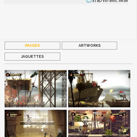
25/10/2011, 08:20
1 |
IMAGES
ARTWORKS
JAQUETTES