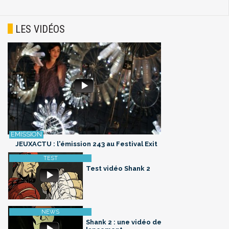
LES VIDÉOS
JEUXACTU : l'émission 243 au Festival Exit
Test vidéo Shank 2
Shank 2 : une vidéo de