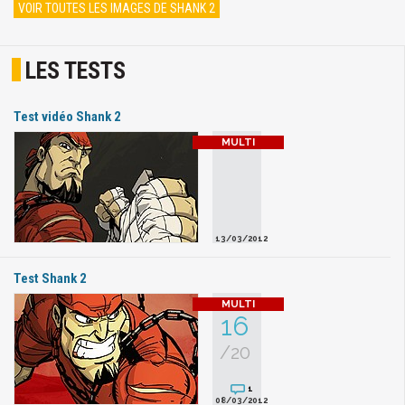
VOIR TOUTES LES IMAGES DE SHANK 2
LES TESTS
Test vidéo Shank 2
13/03/2012
Test Shank 2
16
/20
1
08/03/2012