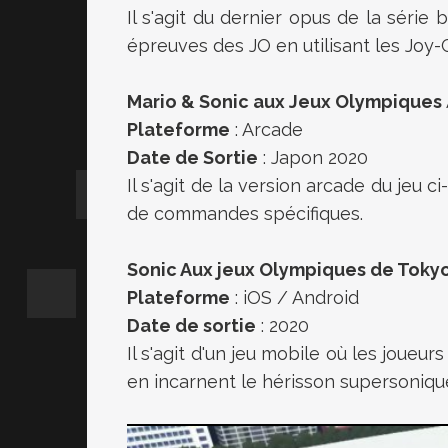
Il s'agit du dernier opus de la série
épreuves des JO en utilisant les Joy
Mario & Sonic aux Jeux Olympiques
Plateforme
: Arcade
Date de Sortie
: Japon 2020
Il s'agit de la version arcade du jeu 
de commandes spécifiques.
Sonic Aux jeux Olympiques de Toky
Plateforme
: iOS / Android
Date de sortie
: 2020
Il s'agit d'un jeu mobile où les joue
en incarnent le hérisson supersoniqu