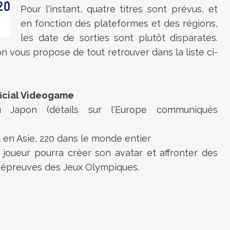
Pour l'instant, quatre titres sont prévus, et
en fonction des plateformes et des régions,
les date de sorties sont plutôt disparates.
 on vous propose de tout retrouver dans la liste ci-
ficial Videogame
apon (détails sur l'Europe communiqués
t en Asie, 220 dans le monde entier
 le joueur pourra créer son avatar et affronter des
s épreuves des Jeux Olympiques.