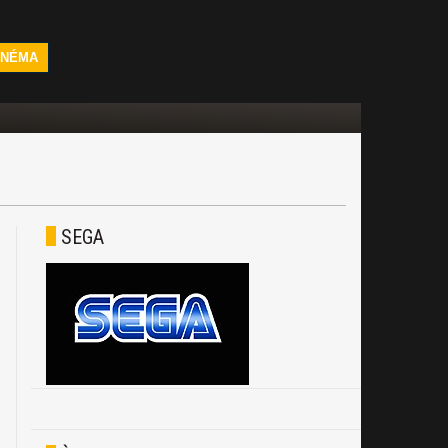
INÉMA
SEGA