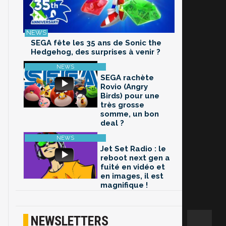
SEGA fête les 35 ans de Sonic the
Hedgehog, des surprises à venir ?
SEGA rachète
Rovio (Angry
Birds) pour une
très grosse
somme, un bon
deal ?
Jet Set Radio : le
reboot next gen a
fuité en vidéo et
en images, il est
magnifique !
NEWSLETTERS