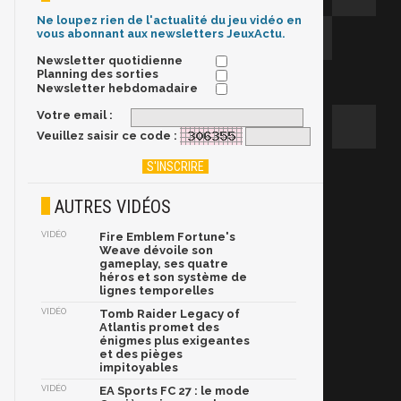
Ne loupez rien de l'actualité du jeu vidéo en
vous abonnant aux newsletters JeuxActu.
Newsletter quotidienne
Planning des sorties
Newsletter hebdomadaire
Votre email :
Veuillez saisir ce code :
AUTRES VIDÉOS
VIDÉO
Fire Emblem Fortune's
Weave dévoile son
gameplay, ses quatre
héros et son système de
lignes temporelles
VIDÉO
Tomb Raider Legacy of
Atlantis promet des
énigmes plus exigeantes
et des pièges
impitoyables
VIDÉO
EA Sports FC 27 : le mode