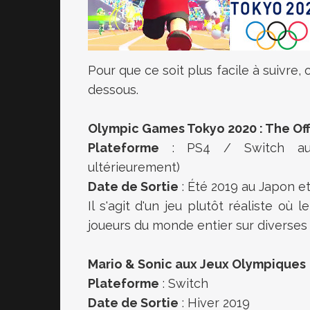
Pour que ce soit plus facile à suivre,
dessous.
Olympic Games Tokyo 2020 : The Of
Plateforme
: PS4 / Switch au J
ultérieurement)
Date de Sortie
: Été 2019 au Japon e
Il s'agit d'un jeu plutôt réaliste où
joueurs du monde entier sur diverse
Mario & Sonic aux Jeux Olympiques
Plateforme
: Switch
Date de Sortie
: Hiver 2019