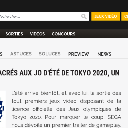
JEUX VIDÉO
C
SORTIES
VIDÉOS
CONCOURS
ASTUCES
SOLUCES
S
PREVIEW
NEWS
ACRÉS AUX JO D'ÉTÉ DE TOKYO 2020, UN
L'été arrive bientôt, et avec lui, la sortie des
tout premiers jeux vidéo disposant de la
licence officielle des Jeux olympiques de
Tokyo 2020. Pour marquer le coup, SEGA
nous dévoile un premier trailer de gameplay.