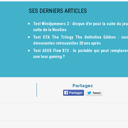
SES DERNIERS ARTICLES
Test Windjammers 2 : disque d'or pour la suite du jeu
culte de la NeoGeo
Test GTA The Trilogy The Definitive Edition : nos
émouvantes retrouvailles 20 ans après
Test ASUS Flow X13 : le portable qui peut remplacer
une tour gaming ?
Partagez