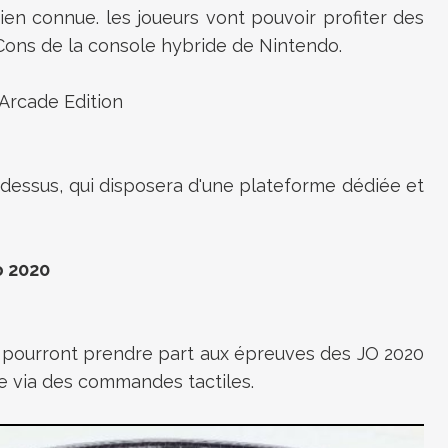
 bien connue. les joueurs vont pouvoir profiter des
-Cons de la console hybride de Nintendo.
Arcade Edition
ci-dessus, qui disposera d'une plateforme dédiée et
o 2020
urs pourront prendre part aux épreuves des JO 2020
e via des commandes tactiles.