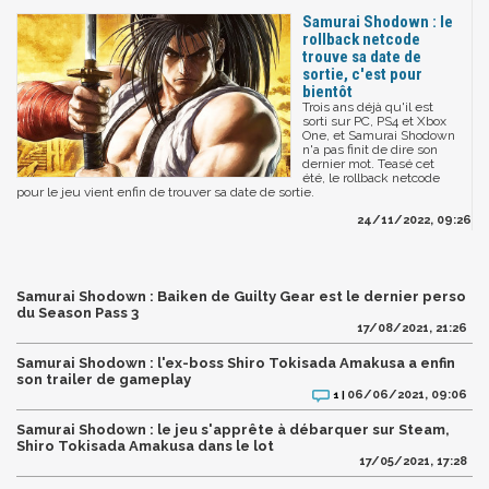
Samurai Shodown : le
rollback netcode
trouve sa date de
sortie, c'est pour
bientôt
Trois ans déjà qu'il est
sorti sur PC, PS4 et Xbox
One, et Samurai Shodown
n'a pas finit de dire son
dernier mot. Teasé cet
été, le rollback netcode
pour le jeu vient enfin de trouver sa date de sortie.
24/11/2022, 09:26
Samurai Shodown : Baiken de Guilty Gear est le dernier perso
du Season Pass 3
17/08/2021, 21:26
Samurai Shodown : l'ex-boss Shiro Tokisada Amakusa a enfin
son trailer de gameplay
06/06/2021, 09:06
1 |
Samurai Shodown : le jeu s'apprête à débarquer sur Steam,
Shiro Tokisada Amakusa dans le lot
17/05/2021, 17:28