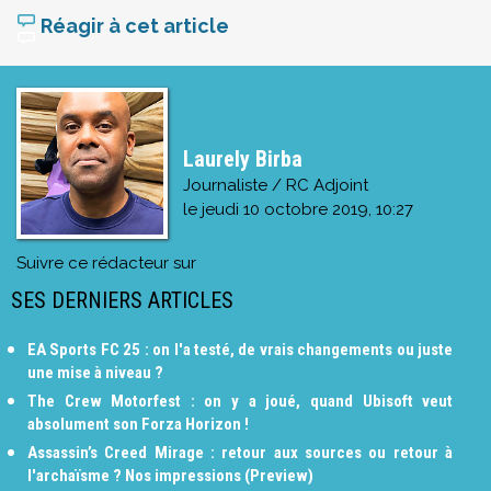
Réagir à cet article
Laurely Birba
Journaliste / RC Adjoint
le
jeudi 10 octobre 2019, 10:27
Suivre ce rédacteur sur
SES DERNIERS ARTICLES
EA Sports FC 25 : on l'a testé, de vrais changements ou juste
une mise à niveau ?
The Crew Motorfest : on y a joué, quand Ubisoft veut
absolument son Forza Horizon !
Assassin’s Creed Mirage : retour aux sources ou retour à
l'archaïsme ? Nos impressions (Preview)