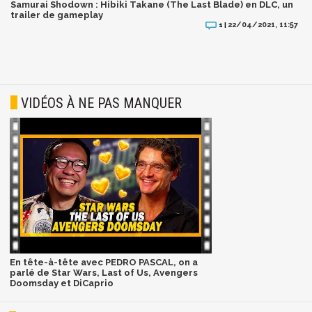
Samurai Shodown : Hibiki Takane (The Last Blade) en DLC, un
trailer de gameplay
22/04/2021, 11:57
1 |
VIDÉOS À NE PAS MANQUER
En tête-à-tête avec PEDRO PASCAL, on a
parlé de Star Wars, Last of Us, Avengers
Doomsday et DiCaprio