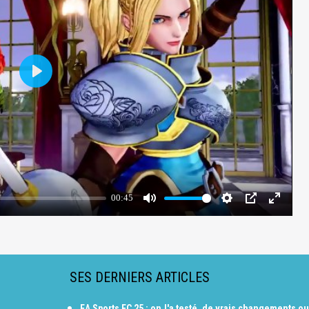
SES DERNIERS ARTICLES
EA Sports FC 25 : on l'a testé, de vrais changements ou