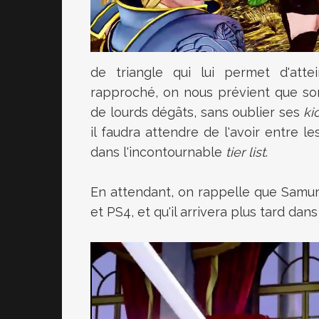
de triangle qui lui permet d'att
rapproché, on nous prévient que son
de lourds dégâts, sans oublier ses
ki
il faudra attendre de l'avoir entre l
dans l'incontournable
tier list
.
En attendant, on rappelle que
Samura
et PS4, et qu'il arrivera plus tard da