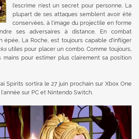
l'escrime n'est un secret pour personne. La
plupart de ses attaques semblent avoir été
conservées, à l'image du projectile en forme
eindre ses adversaires à distance. En combat
 épée, La Roche, est toujours capable d'infliger
cks
utiles pour placer un combo. Comme toujours,
es mains pour estimer plus clairement sa position
i Spirits sortira le 27 juin prochain sur Xbox One
ns l'année sur PC et Nintendo Switch.