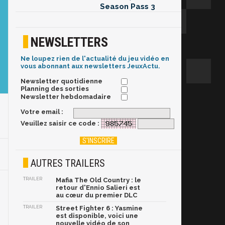
Season Pass 3
NEWSLETTERS
Ne loupez rien de l'actualité du jeu vidéo en
vous abonnant aux newsletters JeuxActu.
Newsletter quotidienne
Planning des sorties
Newsletter hebdomadaire
Votre email :
Veuillez saisir ce code :
AUTRES TRAILERS
TRAILER
Mafia The Old Country : le
retour d'Ennio Salieri est
au cœur du premier DLC
TRAILER
Street Fighter 6 : Yasmine
est disponible, voici une
nouvelle vidéo de son