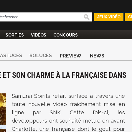
JEUX VIDÉO
C
SORTIES
VIDÉOS
CONCOURS
ASTUCES
SOLUCES
PREVIEW
NEWS
E ET SON CHARME À LA FRANÇAISE DANS
Samurai Spirits refait surface à travers une
toute nouvelle vidéo fraîchement mise en
ligne par SNK. Cette fois-ci, les
développeurs ont souhaité mettre en avant
Charlotte, une française dont le goût pour