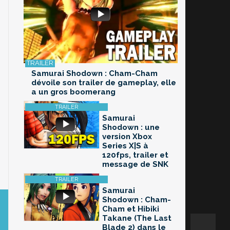
Samurai Shodown : Cham-Cham
dévoile son trailer de gameplay, elle
a un gros boomerang
Samurai
Shodown : une
version Xbox
Series X|S à
120fps, trailer et
message de SNK
Samurai
Shodown : Cham-
Cham et Hibiki
Takane (The Last
Blade 2) dans le