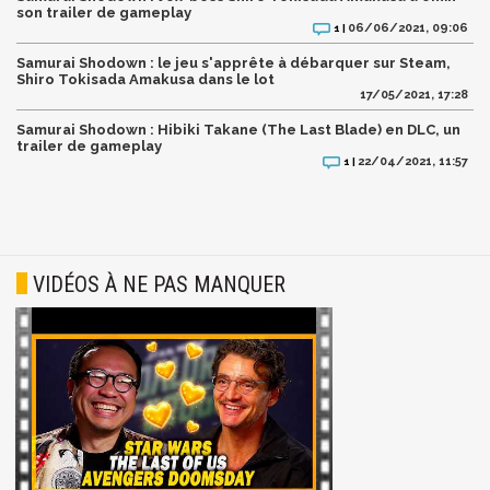
son trailer de gameplay
06/06/2021, 09:06
1 |
Samurai Shodown : le jeu s'apprête à débarquer sur Steam,
Shiro Tokisada Amakusa dans le lot
17/05/2021, 17:28
Samurai Shodown : Hibiki Takane (The Last Blade) en DLC, un
trailer de gameplay
22/04/2021, 11:57
1 |
VIDÉOS À NE PAS MANQUER