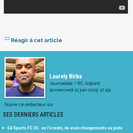
Réagir à cet article
Laurely Birba
Journaliste / RC Adjoint
le
mercredi 12 juin 2019, 17:49
Suivre ce rédacteur sur
SES DERNIERS ARTICLES
EA Sports FC 25 : on l'a testé, de vrais changements ou juste