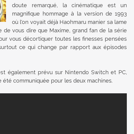
doute remarqué, la cinématique est un
magnifique hommage à la version de 1993
où l'on voyait déjà Haohmaru manier sa lame
e de vous dire que Maxime, grand fan de la série
pour vous décortiquer toutes les finesses pensées
 surtout ce qui change par rapport aux épisodes
 est également prévu sur Nintendo Switch et PC,
re été communiquée pour les deux machines.