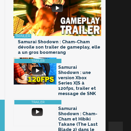
Samurai Shodown : Cham-Cham
dévoile son trailer de gameplay, elle
a un gros boomerang
Samurai
Shodown : une
version Xbox
Series X|S à
120fps, trailer et
message de SNK
Samurai
Shodown : Cham-
Cham et Hibiki
Takane (The Last
Blade 2) dans le