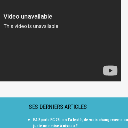
SES DERNIERS ARTICLES
EA Sports FC 25 : on l'a testé, de vrais changements ou
juste une mise à niveau ?