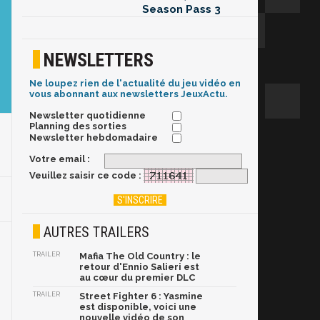
Season Pass 3
NEWSLETTERS
Ne loupez rien de l'actualité du jeu vidéo en
vous abonnant aux newsletters JeuxActu.
Newsletter quotidienne
Planning des sorties
Newsletter hebdomadaire
Votre email :
Veuillez saisir ce code :
AUTRES TRAILERS
TRAILER
Mafia The Old Country : le
retour d'Ennio Salieri est
au cœur du premier DLC
TRAILER
Street Fighter 6 : Yasmine
est disponible, voici une
nouvelle vidéo de son