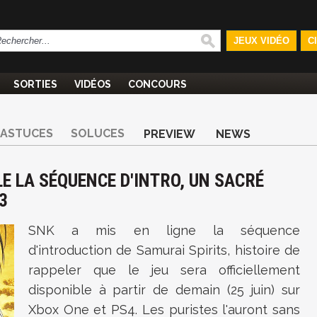
JEUX VIDÉO
C
SORTIES
VIDÉOS
CONCOURS
ASTUCES
SOLUCES
PREVIEW
NEWS
LE LA SÉQUENCE D'INTRO, UN SACRÉ
3
SNK a mis en ligne la séquence
d'introduction de Samurai Spirits, histoire de
rappeler que le jeu sera officiellement
disponible à partir de demain (25 juin) sur
Xbox One et PS4. Les puristes l'auront sans