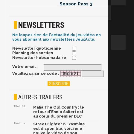
Season Pass 3
NEWSLETTERS
Ne loupez rien de l'actualité du jeu vidéo en
vous abonnant aux newsletters JeuxActu.
Newsletter quotidienne
Planning des sorties
Newsletter hebdomadaire
Votre email :
Veuillez saisir ce code :
AUTRES TRAILERS
TRAILER
Mafia The Old Country : le
retour d'Ennio Salieri est
au cœur du premier DLC
TRAILER
Street Fighter 6 : Yasmine
est disponible, voici une
nouvelle vidéo de son