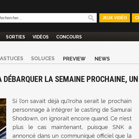
JEUX VIDÉO
C
SORTIES
VIDÉOS
CONCOURS
ASTUCES
SOLUCES
PREVIEW
NEWS
A DÉBARQUER LA SEMAINE PROCHAINE, UN
Si l'on savait déjà qu'Iroha serait le prochain
personnage à intégrer le casting de Samurai
Shodown, on ignorait encore quand. Ce n'est
plus le cas maintenant, puisque SNK a
annoncé dans un communiqué officiel que la