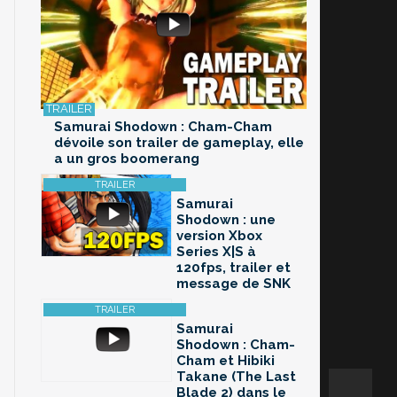
Samurai Shodown : Cham-Cham
dévoile son trailer de gameplay, elle
a un gros boomerang
Samurai
Shodown : une
version Xbox
Series X|S à
120fps, trailer et
message de SNK
Samurai
Shodown : Cham-
Cham et Hibiki
Takane (The Last
Blade 2) dans le