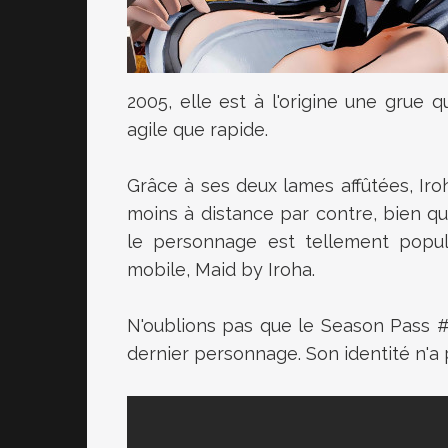
2005, elle est à l'origine une grue q
agile que rapide.
Grâce à ses deux lames affûtées, Ir
moins à distance par contre, bien qu'
le personnage est tellement popul
mobile, Maid by Iroha.
N'oublions pas que le Season Pass 
dernier personnage. Son identité n'a