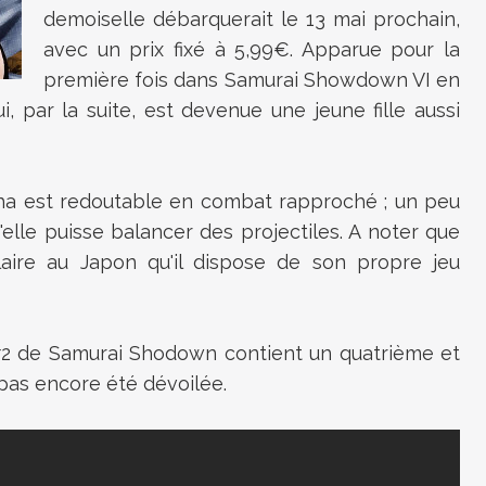
demoiselle débarquerait le 13 mai prochain,
avec un prix fixé à 5,99€. Apparue pour la
première fois dans Samurai Showdown VI en
ui, par la suite, est devenue une jeune fille aussi
oha est redoutable en combat rapproché ; un peu
elle puisse balancer des projectiles. A noter que
aire au Japon qu'il dispose de son propre jeu
#2 de Samurai Shodown contient un quatrième et
 pas encore été dévoilée.