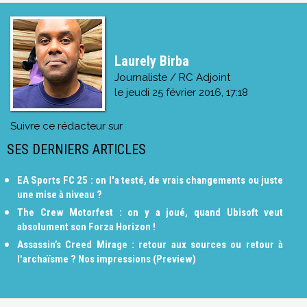
Laurely Birba
Journaliste / RC Adjoint
le
jeudi 25 février 2016, 17:18
Suivre ce rédacteur sur
SES DERNIERS ARTICLES
EA Sports FC 25 : on l'a testé, de vrais changements ou juste
une mise à niveau ?
The Crew Motorfest : on y a joué, quand Ubisoft veut
absolument son Forza Horizon !
Assassin’s Creed Mirage : retour aux sources ou retour à
l'archaïsme ? Nos impressions (Preview)