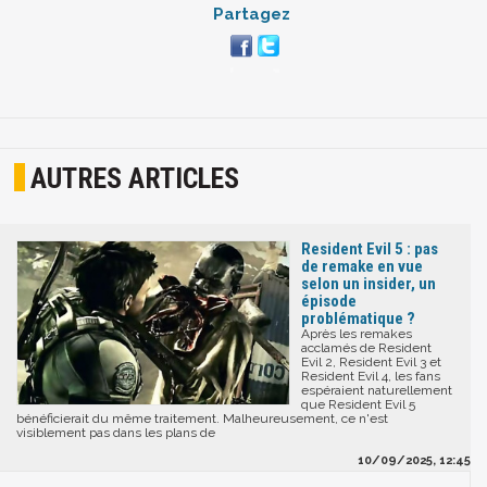
Partagez
AUTRES ARTICLES
Resident Evil 5 : pas
de remake en vue
selon un insider, un
épisode
problématique ?
Après les remakes
acclamés de Resident
Evil 2, Resident Evil 3 et
Resident Evil 4, les fans
espéraient naturellement
que Resident Evil 5
bénéficierait du même traitement. Malheureusement, ce n'est
visiblement pas dans les plans de
10/09/2025, 12:45