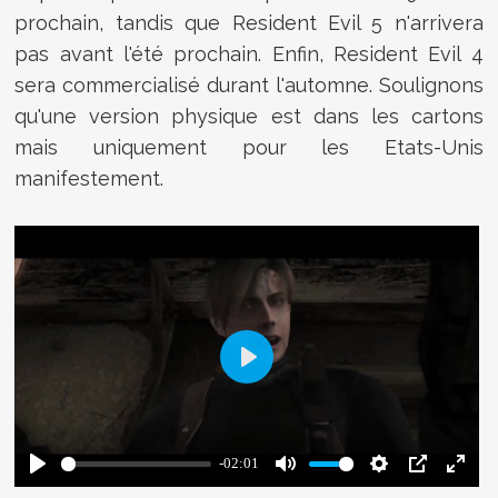
prochain, tandis que Resident Evil 5 n'arrivera
pas avant l'été prochain. Enfin, Resident Evil 4
sera commercialisé durant l'automne. Soulignons
qu'une version physique est dans les cartons
mais uniquement pour les Etats-Unis
manifestement.