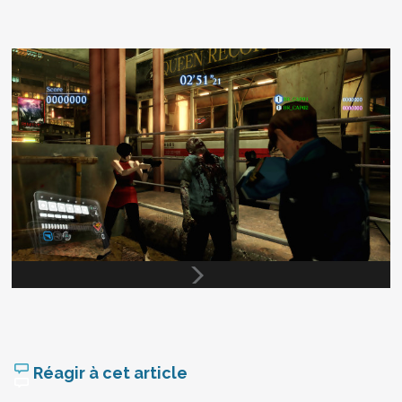
Réagir à cet article