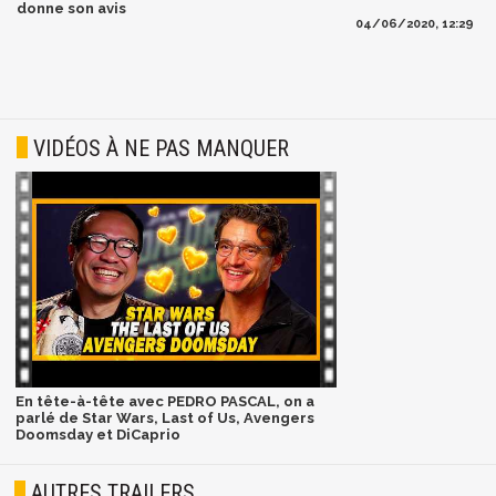
donne son avis
04/06/2020, 12:29
VIDÉOS À NE PAS MANQUER
En tête-à-tête avec PEDRO PASCAL, on a
parlé de Star Wars, Last of Us, Avengers
Doomsday et DiCaprio
AUTRES TRAILERS