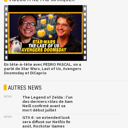
En tête-à-tête avec PEDRO PASCAL, on a
parlé de Star Wars, Last of Us, Avengers
Doomsday et DiCaprio
AUTRES NEWS
NEWS
The Legend of Zelda : l'un
des derniers rôles de Sam
Neill confirmé avant sa
mort début juillet
NEWS
GTA 6 : un extended look
sera diffusé sur Netflix fin
août, Rockstar Games