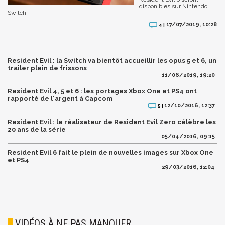
disponibles sur Nintendo
Switch.
17/07/2019, 10:28
4 |
Resident Evil : la Switch va bientôt accueillir les opus 5 et 6, un
trailer plein de frissons
11/06/2019, 19:20
Resident Evil 4, 5 et 6 : les portages Xbox One et PS4 ont
rapporté de l'argent à Capcom
12/10/2016, 12:37
5 |
Resident Evil : le réalisateur de Resident Evil Zero célèbre les
20 ans de la série
05/04/2016, 09:15
Resident Evil 6 fait le plein de nouvelles images sur Xbox One
et PS4
29/03/2016, 12:04
VIDÉOS À NE PAS MANQUER