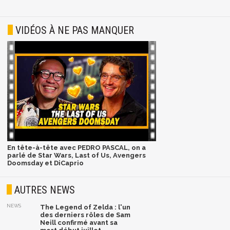
VIDÉOS À NE PAS MANQUER
En tête-à-tête avec PEDRO PASCAL, on a
parlé de Star Wars, Last of Us, Avengers
Doomsday et DiCaprio
AUTRES NEWS
NEWS
The Legend of Zelda : l'un
des derniers rôles de Sam
Neill confirmé avant sa