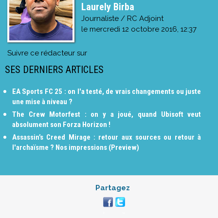
Laurely Birba
Journaliste / RC Adjoint
le
mercredi 12 octobre 2016, 12:37
Suivre ce rédacteur sur
SES DERNIERS ARTICLES
EA Sports FC 25 : on l'a testé, de vrais changements ou juste
une mise à niveau ?
The Crew Motorfest : on y a joué, quand Ubisoft veut
absolument son Forza Horizon !
Assassin’s Creed Mirage : retour aux sources ou retour à
l'archaïsme ? Nos impressions (Preview)
Partagez