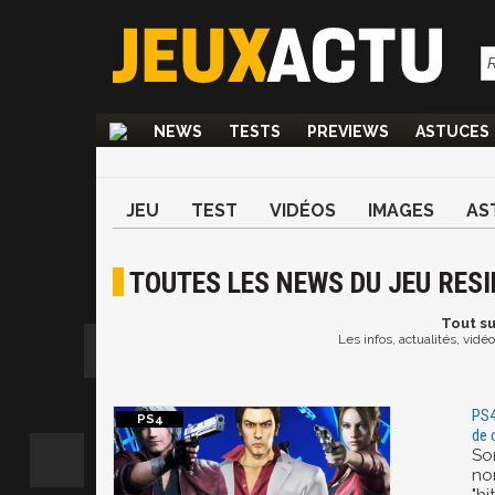
NEWS
TESTS
PREVIEWS
ASTUCES
JEU
TEST
VIDÉOS
IMAGES
AS
TOUTES LES NEWS DU JEU RESI
Tout
su
Les infos, actualités, vidé
PS4
de 
So
no