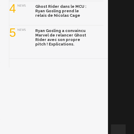
4
NEWS
Ghost Rider dans le MCU :
Ryan Gosling prend le
relais de Nicolas Cage
5
NEWS
Ryan Gosling a convaincu
Marvel de relancer Ghost
Rider avec son propre
pitch ! Explications.