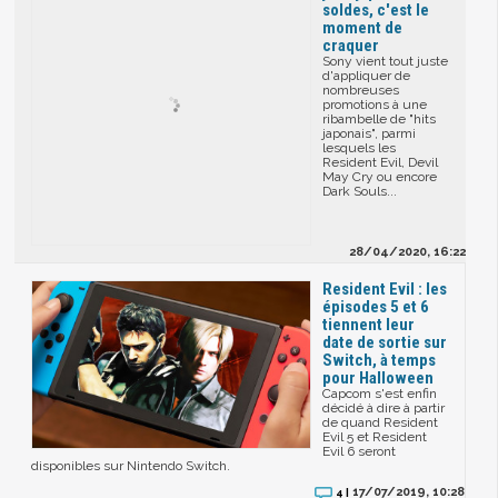
soldes, c'est le
moment de
craquer
Sony vient tout juste
d'appliquer de
nombreuses
promotions à une
ribambelle de "hits
japonais", parmi
lesquels les
Resident Evil, Devil
May Cry ou encore
Dark Souls...
28/04/2020, 16:22
Resident Evil : les
épisodes 5 et 6
tiennent leur
date de sortie sur
Switch, à temps
pour Halloween
Capcom s'est enfin
décidé à dire à partir
de quand Resident
Evil 5 et Resident
Evil 6 seront
disponibles sur Nintendo Switch.
17/07/2019, 10:28
4 |