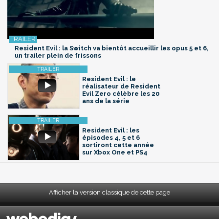
Resident Evil : la Switch va bientôt accueillir les opus 5 et 6,
un trailer plein de frissons
Resident Evil : le
réalisateur de Resident
Evil Zero célèbre les 20
ans de la série
Resident Evil : les
épisodes 4, 5 et 6
sortiront cette année
sur Xbox One et PS4
Afficher la version classique de cette page