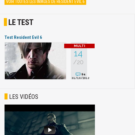
VOIR TOUTES LES IMAGES DE RESIDENT EVIL 6
LE TEST
Test Resident Evil 6
14
/20
94
01/10/2012
LES VIDÉOS