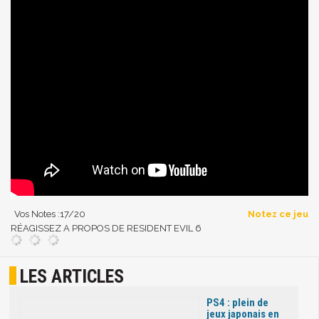
Vos Notes :
17
/20
Notez ce jeu
RÉAGISSEZ A PROPOS DE RESIDENT EVIL 6
LES ARTICLES
PS4 : plein de
jeux japonais en