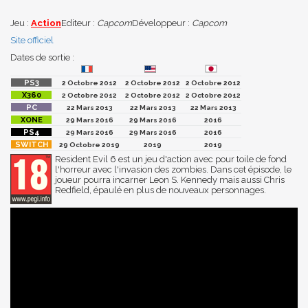
Jeu :
Action
Editeur :
Capcom
Développeur :
Capcom
Site officiel
Dates de sortie :
2 Octobre 2012
2 Octobre 2012
2 Octobre 2012
2 Octobre 2012
2 Octobre 2012
2 Octobre 2012
22 Mars 2013
22 Mars 2013
22 Mars 2013
29 Mars 2016
29 Mars 2016
2016
29 Mars 2016
29 Mars 2016
2016
29 Octobre 2019
2019
2019
Resident Evil 6 est un jeu d'action avec pour toile de fond
l'horreur avec l'invasion des zombies. Dans cet épisode, le
joueur pourra incarner Leon S. Kennedy mais aussi Chris
Redfield, épaulé en plus de nouveaux personnages.