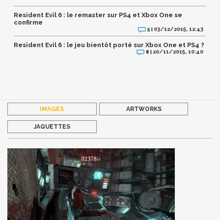
Resident Evil 6 : le remaster sur PS4 et Xbox One se
confirme
03/12/2015, 12:43
5 |
Resident Evil 6 : le jeu bientôt porté sur Xbox One et PS4 ?
20/11/2015, 10:40
8 |
IMAGES
ARTWORKS
JAQUETTES