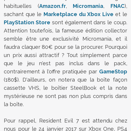
habituelles (
Amazon.fr
,
Micromania
,
FNAC
),
sachant que le
Marketplace du Xbox Live
et le
PlayStation Store
sont également dans le coup.
Attention toutefois, la fameuse édition collector
semble être une exclusivité Micromania, et il
faudra claquer 80€ pour se la procurer. Pourquoi
un prix aussi attractif ? Tout simplement parce
que le jeu n'est pas inclus dans le pack,
contrairement à l'offre pratiquée par
GameStop
(180$). D'ailleurs, on notera que la boîte façon
cassette VHS, le boîtier SteelBook et la note
mystérieuse ne sont pas non plus compris dans
la boîte.
Pour rappel, Resident Evil 7 est attendu chez
nous pour le 24 janvier 2017 sur Xbox One, PS4