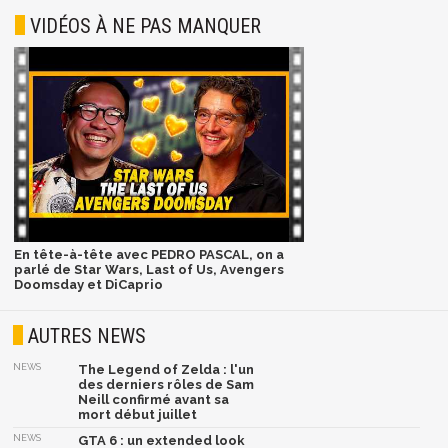
VIDÉOS À NE PAS MANQUER
En tête-à-tête avec PEDRO PASCAL, on a
parlé de Star Wars, Last of Us, Avengers
Doomsday et DiCaprio
AUTRES NEWS
NEWS
The Legend of Zelda : l'un
des derniers rôles de Sam
Neill confirmé avant sa
mort début juillet
NEWS
GTA 6 : un extended look