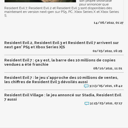
son propre showcase
pour annoncer que
Resident Evil 7, Resident Evil 2 et Resident Evil 3 sont disponibles dès
maintenant en version next-gen sur PS5, PC, Xbox Series X et Xbox Series
S.
14/06/2022, 01:27
Resident Evil 2, Resident Evil 3 et Resident Evil 7 arrivent sur
next gen' PS5 et Xbox Series X|S
02/03/2022, 16:29
Resident Evil 7 : ça y est, la barre des 10 millions de copies
vendues a été franchie
08/10/2021, 11:01
Resident Evil 7 : le jeu s'approche des 10 millions de ventes,
les chiffres de Resident Evil 3 dévoilés aussi
13/05/2021, 18:42
3 |
Resident Evil Village : le jeu annoncé sur Stadia, Resident Evil
7 aussi
23/03/2021, 07:17
3 |