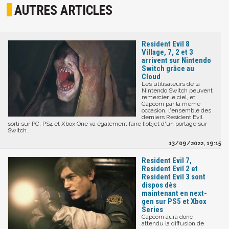
AUTRES ARTICLES
Resident Evil 8
Village, 7, 2 et 3
arrivent sur Nintendo
Switch grâce au
Cloud
Les utilisateurs de la
Nintendo Switch peuvent
remercier le ciel, et
Capcom par la même
occasion, l'ensemble des
derniers Resident Evil
sorti sur PC, PS4 et Xbox One va également faire l'objet d'un portage sur
Switch.
13/09/2022, 19:15
Resident Evil 7,
Resident Evil 2 et
Resident Evil 3 sont
dispos dès
maintenant en next-
gen sur PS5 et Xbox
Series
Capcom aura donc
attendu la diffusion de