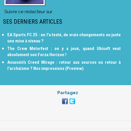
Suivre ce rédacteur sur
SES DERNIERS ARTICLES
EA Sports FC 25 : on l'a testé, de vrais changements ou juste
une mise à niveau ?
The Crew Motorfest : on y a joué, quand Ubisoft veut
absolument son Forza Horizon !
Assassin’s Creed Mirage : retour aux sources ou retour à
l'archaïsme ? Nos impressions (Preview)
Partagez