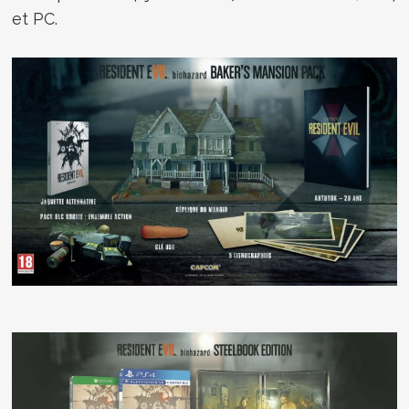
et PC.