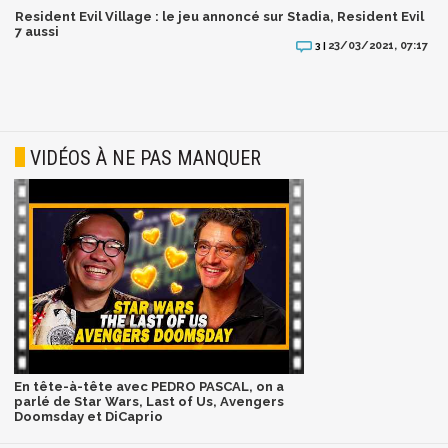
Resident Evil Village : le jeu annoncé sur Stadia, Resident Evil
7 aussi
23/03/2021, 07:17
3 |
VIDÉOS À NE PAS MANQUER
En tête-à-tête avec PEDRO PASCAL, on a
parlé de Star Wars, Last of Us, Avengers
Doomsday et DiCaprio