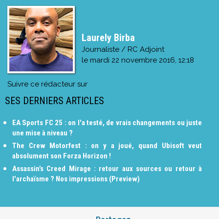
Laurely Birba
Journaliste / RC Adjoint
le
mardi 22 novembre 2016, 12:18
Suivre ce rédacteur sur
SES DERNIERS ARTICLES
EA Sports FC 25 : on l'a testé, de vrais changements ou juste
une mise à niveau ?
The Crew Motorfest : on y a joué, quand Ubisoft veut
absolument son Forza Horizon !
Assassin’s Creed Mirage : retour aux sources ou retour à
l'archaïsme ? Nos impressions (Preview)