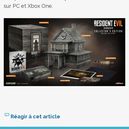
sur PC et Xbox One.
Réagir à cet article