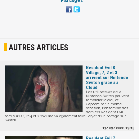
Partagez
AUTRES ARTICLES
Resident Evil 8
Village, 7, 2 et 3
arrivent sur Nintendo
Switch grâce au
Cloud
Les utilisateurs de la
Nintendo Switch peuvent
remercier le ciel, et
Capcom par la même
occasion, l'ensemble des
derniers Resident Evil
sorti sur PC, PS4 et Xbox One va également faire l'objet d'un portage sur
Switch.
13/09/2022, 19:15
Resident Evil 7,