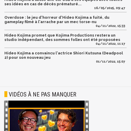
ses idées en cas de décès prématuré...
16/05/2025, 09:47
Overdose : le jeu d'horreur d'Hideo Kojima a fuité, du
gameplay filmé à l'arrache par un mec torse-nu
04/11/2022, 15:33
Hideo Kojima promet que Kojima Productions restera un
studio indépendant, des sommes folles ont été proposées
04/11/2022, 11:17
Hideo Kojima a convaincu l'actrice Shiori Kutsuna (Deadpool
2) pour son nouveau jeu
01/11/2022, 15:07
VIDÉOS À NE PAS MANQUER