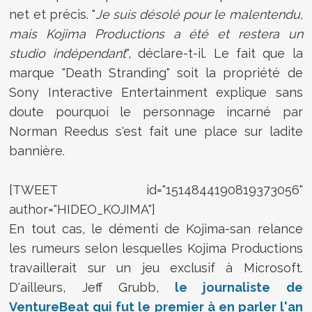
net et précis. "
Je suis désolé pour le malentendu,
mais Kojima Productions a été et restera un
studio indépendant
", déclare-t-il. Le fait que la
marque "Death Stranding" soit la propriété de
Sony Interactive Entertainment explique sans
doute pourquoi le personnage incarné par
Norman Reedus s'est fait une place sur ladite
bannière.
[TWEET id="1514844190819373056"
author="HIDEO_KOJIMA"]
En tout cas, le démenti de Kojima-san relance
les rumeurs selon lesquelles Kojima Productions
travaillerait sur un jeu exclusif à Microsoft.
D'ailleurs, Jeff Grubb,
le journaliste de
VentureBeat qui fut le premier à en parler l'an