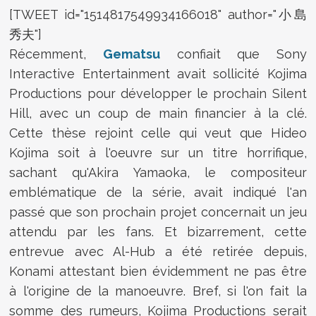
[TWEET id="1514817549934166018" author="小島
秀夫"]
Récemment,
Gematsu
confiait que Sony
Interactive Entertainment avait sollicité Kojima
Productions pour développer le prochain Silent
Hill, avec un coup de main financier à la clé.
Cette thèse rejoint celle qui veut que Hideo
Kojima soit à l'oeuvre sur un titre horrifique,
sachant qu'Akira Yamaoka, le compositeur
emblématique de la série, avait indiqué l'an
passé que son prochain projet concernait un jeu
attendu par les fans. Et bizarrement, cette
entrevue avec Al-Hub a été retirée depuis,
Konami attestant bien évidemment ne pas être
à l'origine de la manoeuvre. Bref, si l'on fait la
somme des rumeurs, Kojima Productions serait