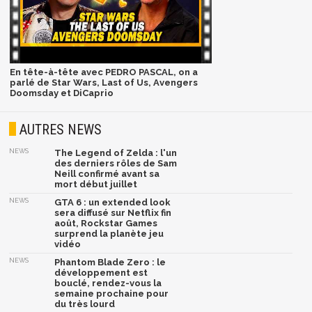
En tête-à-tête avec PEDRO PASCAL, on a
parlé de Star Wars, Last of Us, Avengers
Doomsday et DiCaprio
AUTRES NEWS
NEWS
The Legend of Zelda : l'un
des derniers rôles de Sam
Neill confirmé avant sa
mort début juillet
NEWS
GTA 6 : un extended look
sera diffusé sur Netflix fin
août, Rockstar Games
surprend la planète jeu
vidéo
NEWS
Phantom Blade Zero : le
développement est
bouclé, rendez-vous la
semaine prochaine pour
du très lourd