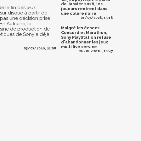
de Janvier 2028, les
e la fin des jeux
joueurs rentrent dans
sur disque à partir de
une colère noire
 pas une décision prise
01/07/2026, 15:16
 En Autriche, la
Malgré les échecs
usine de production de
Concord et Marathon,
tiques de Sony a déjà
Sony PlayStation refuse
d'abandonner les jeux
multi live service
03/07/2026, 21:08
26/06/2026, 20:47