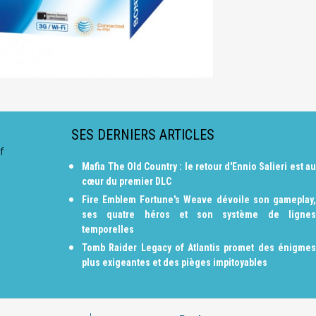
SES DERNIERS ARTICLES
f
Mafia The Old Country : le retour d'Ennio Salieri est au
cœur du premier DLC
Fire Emblem Fortune's Weave dévoile son gameplay,
ses quatre héros et son système de lignes
temporelles
Tomb Raider Legacy of Atlantis promet des énigmes
plus exigeantes et des pièges impitoyables