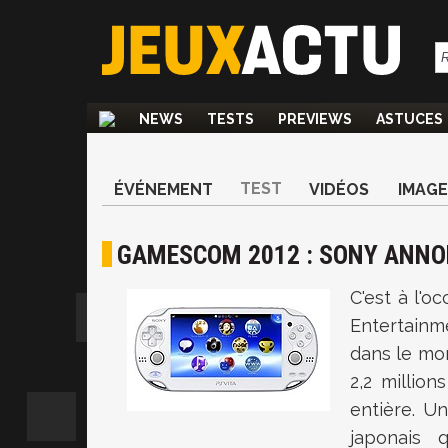
NEWS
TESTS
PREVIEWS
ASTUCES
TEST
ÉVÉNEMENT
VIDÉOS
IMAGE
GAMESCOM 2012 : SONY ANNON
C'est à l'
Entertainme
dans le mon
2,2 millio
entière. U
japonais 