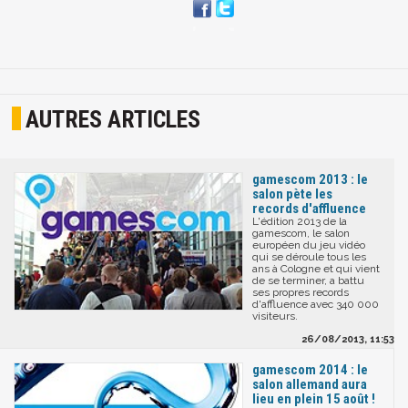
AUTRES ARTICLES
gamescom 2013 : le
salon pète les
records d'affluence
L'édition 2013 de la
gamescom, le salon
européen du jeu vidéo
qui se déroule tous les
ans à Cologne et qui vient
de se terminer, a battu
ses propres records
d'affluence avec 340 000
visiteurs.
26/08/2013, 11:53
gamescom 2014 : le
salon allemand aura
lieu en plein 15 août !