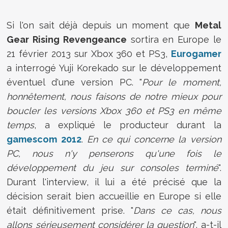
Si l'on sait déjà depuis un moment que
Metal
Gear Rising Revengeance
sortira en Europe le
21 février 2013 sur Xbox 360 et PS3,
Eurogamer
a interrogé Yuji Korekado sur le développement
éventuel d'une version PC. "
Pour le moment,
honnêtement, nous faisons de notre mieux pour
boucler les versions Xbox 360 et PS3 en même
temps
, a expliqué le producteur durant la
gamescom 2012
.
En ce qui concerne la version
PC, nous n'y penserons qu'une fois le
développement du jeu sur consoles terminé
".
Durant l'interview, il lui a été précisé que la
décision serait bien accueillie en Europe si elle
était définitivement prise. "
Dans ce cas, nous
allons sérieusement considérer la question
", a-t-il