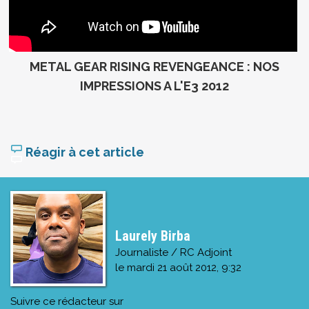
METAL GEAR RISING REVENGEANCE : NOS
IMPRESSIONS A L'E3 2012
Réagir à cet article
Laurely Birba
Journaliste / RC Adjoint
le
mardi 21 août 2012, 9:32
Suivre ce rédacteur sur