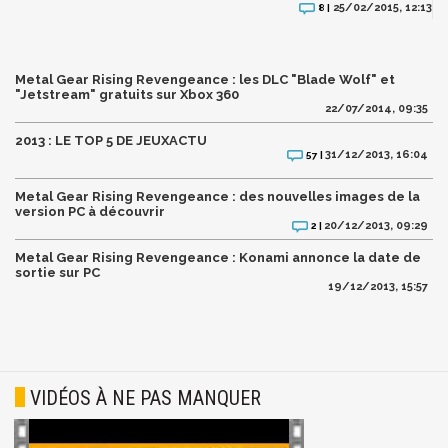
25/02/2015, 12:13
8 |
Metal Gear Rising Revengeance : les DLC "Blade Wolf" et
"Jetstream" gratuits sur Xbox 360
22/07/2014, 09:35
2013 : LE TOP 5 DE JEUXACTU
31/12/2013, 16:04
57 |
Metal Gear Rising Revengeance : des nouvelles images de la
version PC à découvrir
20/12/2013, 09:29
2 |
Metal Gear Rising Revengeance : Konami annonce la date de
sortie sur PC
19/12/2013, 15:57
VIDÉOS À NE PAS MANQUER