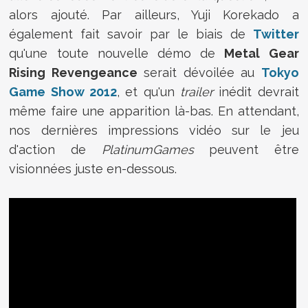
alors ajouté. Par ailleurs, Yuji Korekado a
également fait savoir par le biais de
Twitter
qu'une toute nouvelle démo de
Metal Gear
Rising Revengeance
serait dévoilée au
Tokyo
Game Show 2012
, et qu'un
trailer
inédit devrait
même faire une apparition là-bas. En attendant,
nos dernières impressions vidéo sur le jeu
d'action de
PlatinumGames
peuvent être
visionnées juste en-dessous.