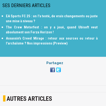
SES DERNIERS ARTICLES
EA Sports FC 25 : on l'a testé, de vrais changements ou juste
une mise à niveau ?
The Crew Motorfest : on y a joué, quand Ubisoft veut
absolument son Forza Horizon !
Assassin’s Creed Mirage : retour aux sources ou retour à
l'archaïsme ? Nos impressions (Preview)
Partagez
AUTRES ARTICLES