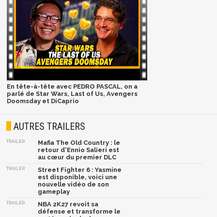
En tête-à-tête avec PEDRO PASCAL, on a
parlé de Star Wars, Last of Us, Avengers
Doomsday et DiCaprio
AUTRES TRAILERS
TRAILER
Mafia The Old Country : le
retour d'Ennio Salieri est
au cœur du premier DLC
TRAILER
Street Fighter 6 : Yasmine
est disponible, voici une
nouvelle vidéo de son
gameplay
TRAILER
NBA 2K27 revoit sa
défense et transforme le