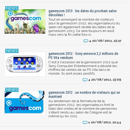
gamescom 2013 : les dates du prochain salon
dévoilées !
Tout en annonçant le nombre de visiteurs
pour la gamescom 2012, les organisateurs du
salon ont également révélé les dates de la
gamescom 2013. Ca sera toujours en août
mais vers la fin cette fois-ci.
20/08/2012, 23:27
4
gamescom 2012 : Sony annonce 2,2 millions de
PS Vita vendues
C'est à l'occasion de la gamescom 2012 que
Sony Computer Entertainment a dévoilé les
chiffres de ventes de sa PS Vita dans le
monde. Ils sont assez positifs.
20/08/2012, 23:09
4
gamescom 2012 : un nombre de visiteurs qui se
maintient
Au lendemain de la fermeture de la
gamescom 2012, les organisateurs font le
bilan des visites et le nombre de personnes
s'étant rendu au salon de Cologne est le
même qu'en 2011.
20/08/2012, 22:44
1