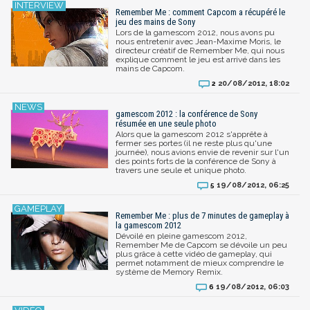
Remember Me : comment Capcom a récupéré le
jeu des mains de Sony
Lors de la gamescom 2012, nous avons pu
nous entretenir avec Jean-Maxime Moris, le
directeur créatif de Remember Me, qui nous
explique comment le jeu est arrivé dans les
mains de Capcom.
20/08/2012, 18:02
2
gamescom 2012 : la conférence de Sony
résumée en une seule photo
Alors que la gamescom 2012 s'apprête à
fermer ses portes (il ne reste plus qu'une
journée), nous avions envie de revenir sur l'un
des points forts de la conférence de Sony à
travers une seule et unique photo.
19/08/2012, 06:25
5
Remember Me : plus de 7 minutes de gameplay à
la gamescom 2012
Dévoilé en pleine gamescom 2012,
Remember Me de Capcom se dévoile un peu
plus grâce à cette vidéo de gameplay, qui
permet notamment de mieux comprendre le
système de Memory Remix.
19/08/2012, 06:03
6