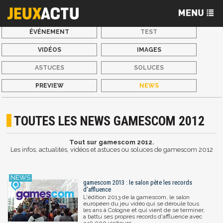
ÉVÉNEMENT
TEST
VIDÉOS
IMAGES
ASTUCES
SOLUCES
PREVIEW
NEWS
TOUTES LES NEWS GAMESCOM 2012
Tout sur gamescom 2012.
Les infos, actualités, vidéos et astuces ou soluces de gamescom 2012
gamescom 2013 : le salon pète les records
d'affluence
L'édition 2013 de la gamescom, le salon
européen du jeu vidéo qui se déroule tous
les ans à Cologne et qui vient de se terminer,
a battu ses propres records d'affluence avec
340 000 visiteurs.