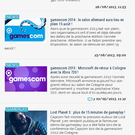
26/08/2013, 11:53
gamescom 2014 : le salon allemand aura lieu en
plein 15 août !
Alors que la gamescom 2013 bat son plein,
ses organisateurs ont d'ores et déjà dévoilé
les dates de la prochaine édition l'année
prochaine. Attention, il va falloir prendre ses
disposition, le salon se déroule en plein 15
aaoût !
23/08/2013, 09:00
gamescom 2013 : Microsoft de retour à Cologne
avec la Xbox 720 !
Après avoir boudé la gamescom 2012 l'année
dernière, Microsoft annonce aujourd'hui son
grand retour au salon de Cologne pour
certainement y montrer sa prochaine Xbox
720, dont on saura tout d'ici quelques jours.
07/05/2013, 11:27
7
Lost Planet 3 : plus de 15 minutes de gameplay !
Capcom fait monter la pression autour de Lost
Planet 3 en rendant publique la fameuse
démo de gameplay qui a été faite lors de la
conférence de Capcom lors de la gamescom
2012 de Cologne.