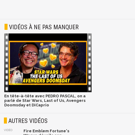
VIDÉOS À NE PAS MANQUER
En tête-à-tête avec PEDRO PASCAL, on a
parlé de Star Wars, Last of Us, Avengers
Doomsday et DiCaprio
AUTRES VIDÉOS
VIDÉO
Fire Emblem Fortune's