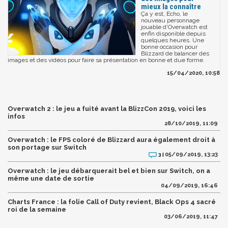
mieux la connaître
Ça y est, Echo, le
nouveau personnage
jouable d'Overwatch est
enfin disponible depuis
quelques heures. Une
bonne occasion pour
Blizzard de balancer des
images et des vidéos pour faire sa présentation en bonne et due forme.
15/04/2020, 10:58
Overwatch 2 : le jeu a fuité avant la BlizzCon 2019, voici les
infos
28/10/2019, 11:09
Overwatch : le FPS coloré de Blizzard aura également droit à
son portage sur Switch
05/09/2019, 13:23
3 |
Overwatch : le jeu débarquerait bel et bien sur Switch, on a
même une date de sortie
04/09/2019, 16:46
Charts France : la folie Call of Duty revient, Black Ops 4 sacré
roi de la semaine
03/06/2019, 11:47