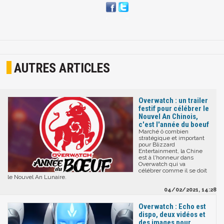
AUTRES ARTICLES
Overwatch : un trailer
festif pour célébrer le
Nouvel An Chinois,
c'est l'année du boeuf
Marché ô combien
stratégique et important
pour Blizzard
Entertainment, la Chine
est à l'honneur dans
Overwatch qui va
célébrer comme il se doit
le Nouvel An Lunaire.
04/02/2021, 14:28
Overwatch : Echo est
dispo, deux vidéos et
des images pour