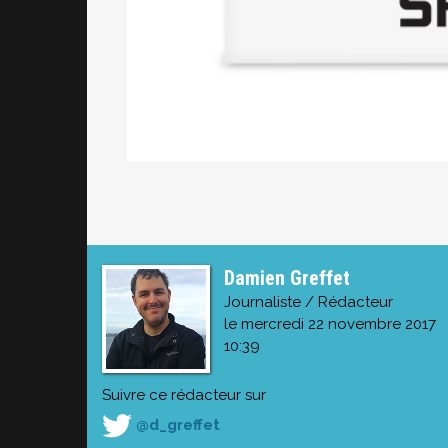
Damien Greffet
Journaliste / Rédacteur
le mercredi 22 novembre 2017
10:39
Suivre ce rédacteur sur
@d_greffet