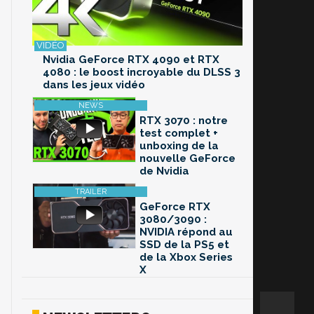
Nvidia GeForce RTX 4090 et RTX
4080 : le boost incroyable du DLSS 3
dans les jeux vidéo
RTX 3070 : notre
test complet +
unboxing de la
nouvelle GeForce
de Nvidia
GeForce RTX
3080/3090 :
NVIDIA répond au
SSD de la PS5 et
de la Xbox Series
X