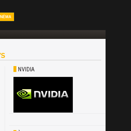
INÉMA
S
NVIDIA