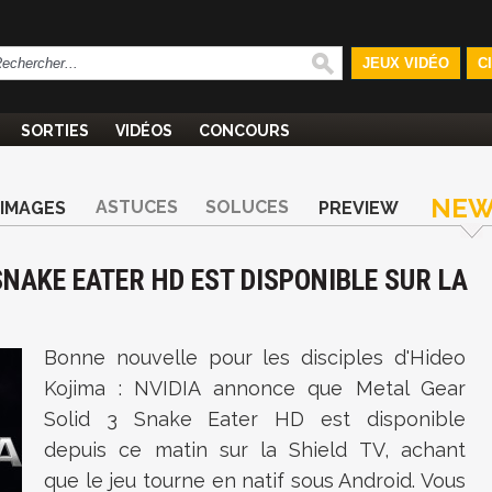
JEUX VIDÉO
C
SORTIES
VIDÉOS
CONCOURS
NEW
ASTUCES
SOLUCES
IMAGES
PREVIEW
 SNAKE EATER HD EST DISPONIBLE SUR LA
Bonne nouvelle pour les disciples d'Hideo
Kojima : NVIDIA annonce que Metal Gear
Solid 3 Snake Eater HD est disponible
depuis ce matin sur la Shield TV, achant
que le jeu tourne en natif sous Android. Vous