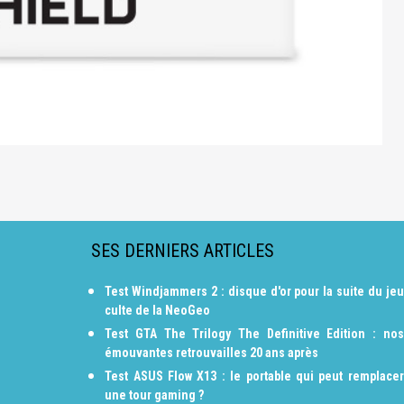
SES DERNIERS ARTICLES
Test Windjammers 2 : disque d'or pour la suite du jeu
culte de la NeoGeo
Test GTA The Trilogy The Definitive Edition : nos
émouvantes retrouvailles 20 ans après
Test ASUS Flow X13 : le portable qui peut remplacer
une tour gaming ?