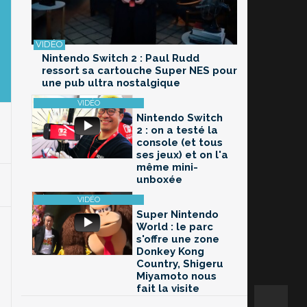
Nintendo Switch 2 : Paul Rudd
ressort sa cartouche Super NES pour
une pub ultra nostalgique
Nintendo Switch
2 : on a testé la
console (et tous
ses jeux) et on l'a
même mini-
unboxée
Super Nintendo
World : le parc
s'offre une zone
Donkey Kong
Country, Shigeru
Miyamoto nous
fait la visite