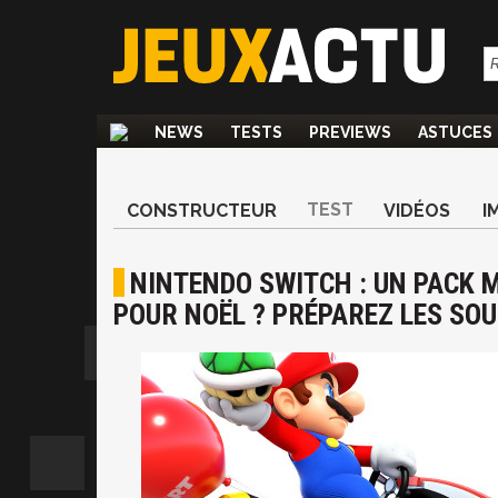
NEWS
TESTS
PREVIEWS
ASTUCES
TEST
CONSTRUCTEUR
VIDÉOS
I
NINTENDO SWITCH : UN PACK 
POUR NOËL ? PRÉPAREZ LES SO