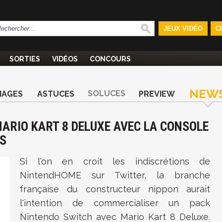
JEUX VIDÉO
C
SORTIES
VIDÉOS
CONCOURS
NEW
SOLUCES
MAGES
ASTUCES
PREVIEW
MARIO KART 8 DELUXE AVEC LA CONSOLE
US
Si l'on en croit les indiscrétions de
NintendHOME sur Twitter, la branche
française du constructeur nippon aurait
l'intention de commercialiser un pack
Nintendo Switch avec Mario Kart 8 Deluxe.