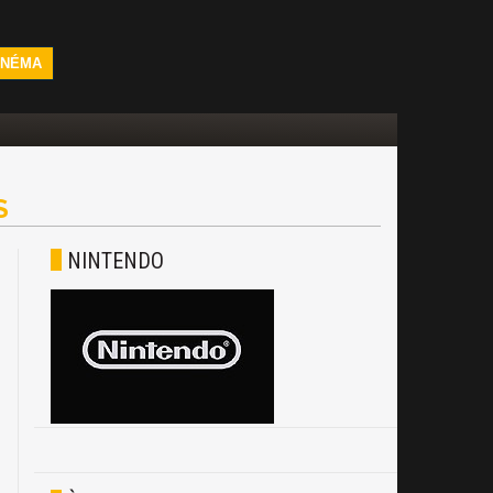
INÉMA
S
NINTENDO