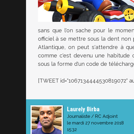
sans que l'on sache pour le moment
officiel à se mettre sous la dent non p
Atlantique, on peut s'attendre à qu
comme c'est devenu une habitude ch
sous la forme d'un code de télécharge
[TWEET id="1067134444530819072" a
Laurely Birba
Journaliste / RC Adjoint
le mardi 27 novembre 2018
15:32