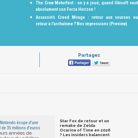
The Crew Motorfest : on y a joué, quand Ubisoft veut
absolument son Forza Horizon !
Assassin’s Creed Mirage : retour aux sources ou
retour à l'archaïsme ? Nos impressions (Preview)
Partagez
Star Fox de retour et un
: Nintendo écope d’une
remake de Zelda
de 35 millions d’euros
Ocarina of Time en 2026
eurs années de
? Les insiders balancent