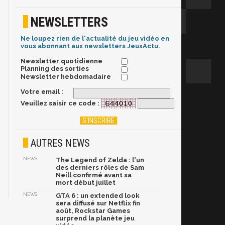
NEWSLETTERS
Ne loupez rien de l'actualité du jeu vidéo en
vous abonnant aux newsletters JeuxActu.
Newsletter quotidienne
Planning des sorties
Newsletter hebdomadaire
Votre email :
Veuillez saisir ce code :
AUTRES NEWS
NEWS
The Legend of Zelda : l'un
des derniers rôles de Sam
Neill confirmé avant sa
mort début juillet
NEWS
GTA 6 : un extended look
sera diffusé sur Netflix fin
août, Rockstar Games
surprend la planète jeu