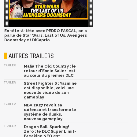
En tête-à-tête avec PEDRO PASCAL, on a
parlé de Star Wars, Last of Us, Avengers
Doomsday et DiCaprio
AUTRES TRAILERS
TRAILER
Mafia The Old Country : le
retour d'Ennio Salieri est
au cœur du premier DLC
TRAILER
Street Fighter 6 : Yasmine
est disponible, voici une
nouvelle vidéo de son
gameplay
TRAILER
NBA 2K27 revoit sa
défense et transforme le
système de dunks,
nouveau gameplay
TRAILER
Dragon Ball: Sparking!
Zero : le DLC Super Limit-
Breaking NEO est