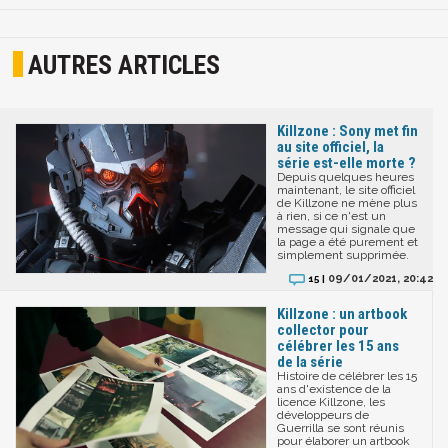
AUTRES ARTICLES
Killzone : Sony met fin
au site officiel, la
série est-elle morte ?
Depuis quelques heures
maintenant, le site officiel
de Killzone ne mène plus
à rien, si ce n'est un
message qui signale que
la page a été purement et
simplement supprimée.
09/01/2021, 20:42
15 |
Killzone : un artbook
collector pour
célébrer les 15 ans
de la série
Histoire de célébrer les 15
ans d'existence de la
licence Killzone, les
développeurs de
Guerrilla se sont réunis
pour élaborer un artbook