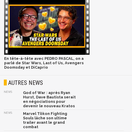
En tête-à-tête avec PEDRO PASCAL, on a
parlé de Star Wars, Last of Us, Avengers
Doomsday et DiCaprio
AUTRES NEWS
NEWS
God of War : après Ryan
Hurst, Dave Bautista serait
en négociations pour
devenir le nouveau Kratos
NEWS
Marvel Tōkon Fighting
Souls lâche son ultime
trailer avant le grand
combat