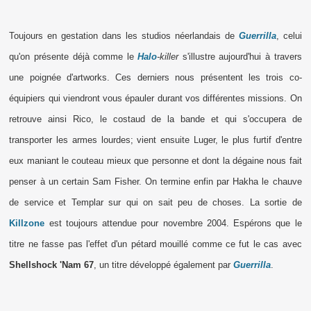
Toujours en gestation dans les studios néerlandais de
Guerrilla
, celui
qu'on présente déjà comme le
Halo
-killer
s'illustre aujourd'hui à travers
une poignée d'artworks. Ces derniers nous présentent les trois co-
équipiers qui viendront vous épauler durant vos différentes missions. On
retrouve ainsi Rico, le costaud de la bande et qui s'occupera de
transporter les armes lourdes; vient ensuite Luger, le plus furtif d'entre
eux maniant le couteau mieux que personne et dont la dégaine nous fait
penser à un certain Sam Fisher. On termine enfin par Hakha le chauve
de service et Templar sur qui on sait peu de choses. La sortie de
Killzone
est toujours attendue pour novembre 2004. Espérons que le
titre ne fasse pas l'effet d'un pétard mouillé comme ce fut le cas avec
Shellshock 'Nam 67
, un titre développé également par
Guerrilla
.