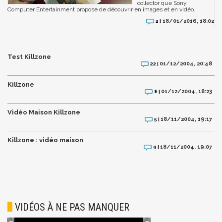
collector que Sony
Computer Entertainment propose de découvrir en images et en vidéo.
18/01/2016, 18:02
2 |
Test Killzone
01/12/2004, 20:48
22 |
Killzone
01/12/2004, 18:23
8 |
Vidéo Maison Killzone
18/11/2004, 19:17
5 |
Killzone : vidéo maison
18/11/2004, 19:07
9 |
VIDÉOS À NE PAS MANQUER