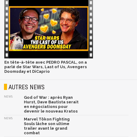
En tête-à-tête avec PEDRO PASCAL, on a
parlé de Star Wars, Last of Us, Avengers
Doomsday et DiCaprio
AUTRES NEWS
NEWS
God of War : après Ryan
Hurst, Dave Bautista serait
en négociations pour
devenir le nouveau Kratos
NEWS
Marvel Tōkon Fighting
Souls lâche son ultime
trailer avant le grand
combat