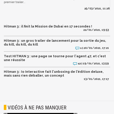
premier trailer...
25/03/2021, 11:26
Hitman 3 : il finit la Mission de Dubai en 17 secondes !
22/01/2021, 19:53
Hitman 3 : un gros trailer de lancement pour la sortie du jeu,
du kill, du kill, du kill
20/01/2021, 17:21
1 |
Test HITMAN 3 : une page se tourne pour l'agent 47, et c'est
une réussite
19/01/2021, 13:59
12 |
Hitman 3 : Io Interactive fait l'unboxing de l'édition deluxe,
mais sans rien déballer, un concept
13/01/2021, 17:17
VIDÉOS À NE PAS MANQUER