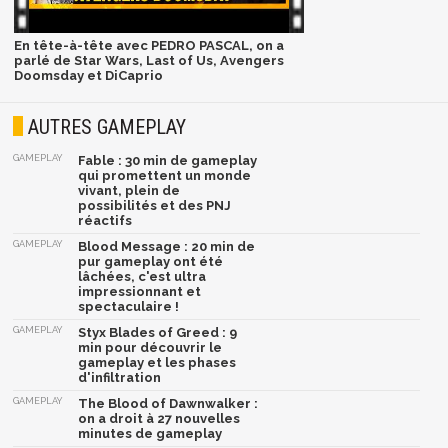
En tête-à-tête avec PEDRO PASCAL, on a
parlé de Star Wars, Last of Us, Avengers
Doomsday et DiCaprio
AUTRES GAMEPLAY
GAMEPLAY
Fable : 30 min de gameplay
qui promettent un monde
vivant, plein de
possibilités et des PNJ
réactifs
GAMEPLAY
Blood Message : 20 min de
pur gameplay ont été
lâchées, c'est ultra
impressionnant et
spectaculaire !
GAMEPLAY
Styx Blades of Greed : 9
min pour découvrir le
gameplay et les phases
d'infiltration
GAMEPLAY
The Blood of Dawnwalker :
on a droit à 27 nouvelles
minutes de gameplay