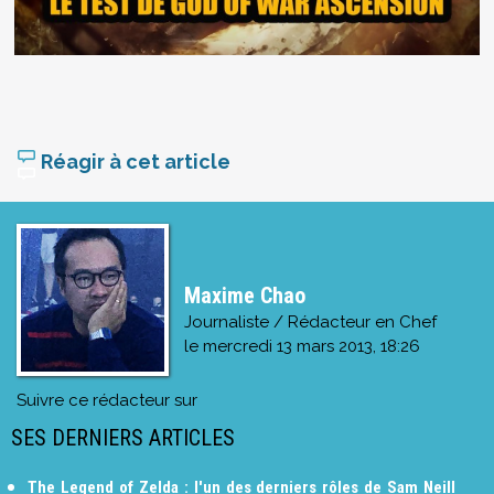
Réagir à cet article
Maxime Chao
Journaliste / Rédacteur en Chef
le
mercredi 13 mars 2013, 18:26
Suivre ce rédacteur sur
SES DERNIERS ARTICLES
The Legend of Zelda : l'un des derniers rôles de Sam Neill