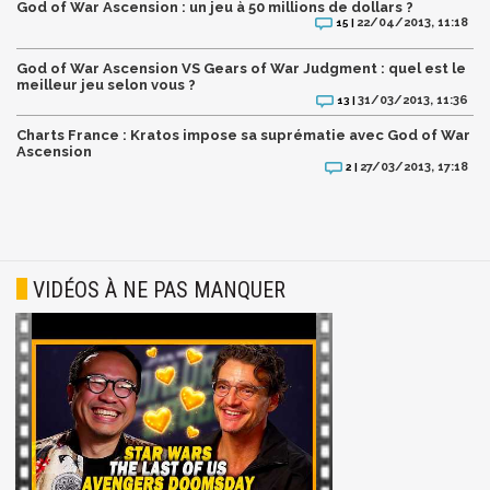
God of War Ascension : un jeu à 50 millions de dollars ?
22/04/2013, 11:18
15 |
God of War Ascension VS Gears of War Judgment : quel est le
meilleur jeu selon vous ?
31/03/2013, 11:36
13 |
Charts France : Kratos impose sa suprématie avec God of War
Ascension
27/03/2013, 17:18
2 |
VIDÉOS À NE PAS MANQUER