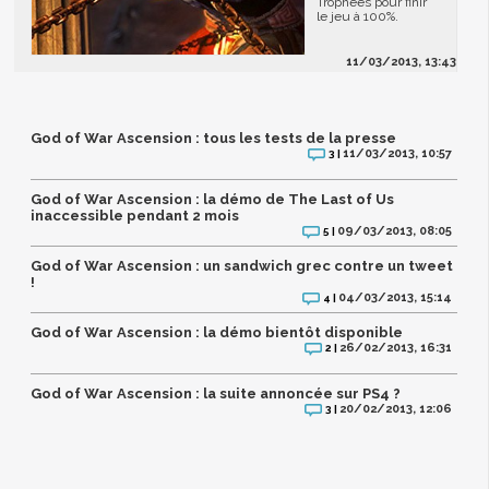
Trophées pour finir
le jeu à 100%.
11/03/2013, 13:43
God of War Ascension : tous les tests de la presse
11/03/2013, 10:57
3 |
God of War Ascension : la démo de The Last of Us
inaccessible pendant 2 mois
09/03/2013, 08:05
5 |
God of War Ascension : un sandwich grec contre un tweet
!
04/03/2013, 15:14
4 |
God of War Ascension : la démo bientôt disponible
26/02/2013, 16:31
2 |
God of War Ascension : la suite annoncée sur PS4 ?
20/02/2013, 12:06
3 |