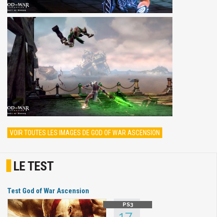
VOIR TOUTES LES IMAGES DE GOD OF WAR ASCENSION
LE TEST
Test God of War Ascension
17