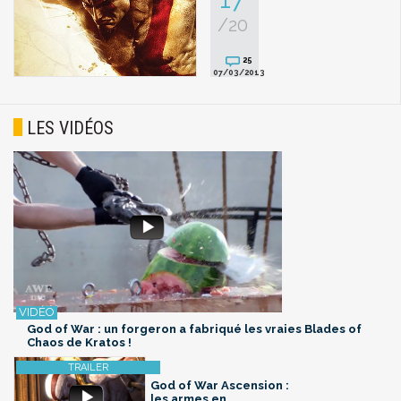
/20
25
07/03/2013
LES VIDÉOS
God of War : un forgeron a fabriqué les vraies Blades of
Chaos de Kratos !
God of War Ascension :
les armes en