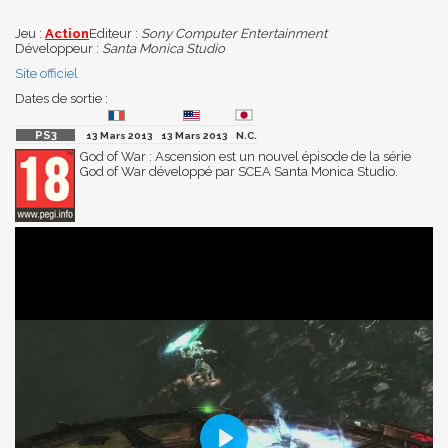
Jeu :
Action
Editeur :
Sony Computer Entertainment
Développeur :
Santa Monica Studio
Site officiel
Dates de sortie :
13 Mars 2013
13 Mars 2013
N.C.
God of War : Ascension est un nouvel épisode de la série
God of War développé par SCEA Santa Monica Studio.