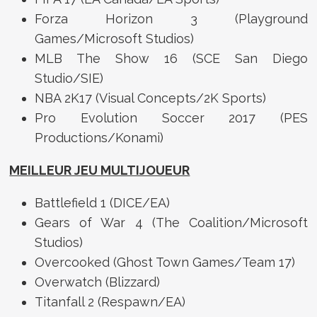
Forza Horizon 3 (Playground
Games/Microsoft Studios)
MLB The Show 16 (SCE San Diego
Studio/SIE)
NBA 2K17 (Visual Concepts/2K Sports)
Pro Evolution Soccer 2017 (PES
Productions/Konami)
MEILLEUR JEU MULTIJOUEUR
Battlefield 1 (DICE/EA)
Gears of War 4 (The Coalition/Microsoft
Studios)
Overcooked (Ghost Town Games/Team 17)
Overwatch (Blizzard)
Titanfall 2 (Respawn/EA)