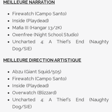
MEILLEURE NARRATION
Firewatch (Campo Santo)
Inside (Playdead)
Mafia III (Hangar 13/2K)
Oxenfree (Night School Studio)
Uncharted 4: A Thief’s End (Naughty
Dog/SIE)
MEILLEURE DIRECTION ARTISTIQUE
Abzu (Giant Squid/505)
Firewatch (Campo Santo)
Inside (Playdead)
Overwatch (Blizzard)
Uncharted 4: A Thief’s End (Naughty
Dog/SIE)