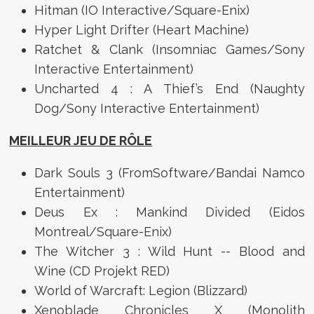
Hitman (IO Interactive/Square-Enix)
Hyper Light Drifter (Heart Machine)
Ratchet & Clank (Insomniac Games/Sony
Interactive Entertainment)
Uncharted 4 : A Thief’s End (Naughty
Dog/Sony Interactive Entertainment)
MEILLEUR JEU DE RÔLE
Dark Souls 3 (FromSoftware/Bandai Namco
Entertainment)
Deus Ex : Mankind Divided (Eidos
Montreal/Square-Enix)
The Witcher 3 : Wild Hunt -- Blood and
Wine (CD Projekt RED)
World of Warcraft: Legion (Blizzard)
Xenoblade Chronicles X (Monolith