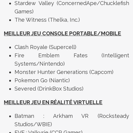
Stardew Valley (ConcernedApe/Chucklefish
Games)
The Witness (Thelka, Inc.)
MEILLEUR JEU CONSOLE PORTABLE/MOBILE
Clash Royale (Supercell)
Fire Emblem Fates (Intelligent
Systems/Nintendo)
Monster Hunter Generations (Capcom)
Pokemon Go (Niantic)
Severed (DrinkBox Studios)
MEILLEUR JEU EN RÉALITÉ VIRTUELLE
Batman : Arkham VR (Rocksteady
Studios/WBIE)
EVE : Valkyrie (CCP Games)