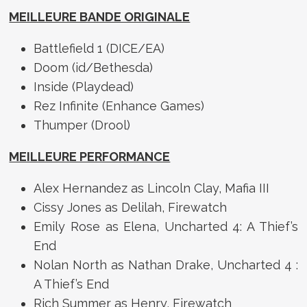
MEILLEURE BANDE ORIGINALE
Battlefield 1 (DICE/EA)
Doom (id/Bethesda)
Inside (Playdead)
Rez Infinite (Enhance Games)
Thumper (Drool)
MEILLEURE PERFORMANCE
Alex Hernandez as Lincoln Clay, Mafia III
Cissy Jones as Delilah, Firewatch
Emily Rose as Elena, Uncharted 4: A Thief’s
End
Nolan North as Nathan Drake, Uncharted 4 :
A Thief’s End
Rich Summer as Henry, Firewatch