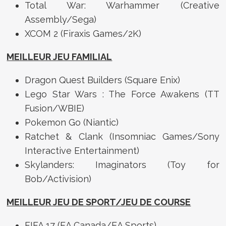
Total War: Warhammer (Creative
Assembly/Sega)
XCOM 2 (Firaxis Games/2K)
MEILLEUR JEU FAMILIAL
Dragon Quest Builders (Square Enix)
Lego Star Wars : The Force Awakens (TT
Fusion/WBIE)
Pokemon Go (Niantic)
Ratchet & Clank (Insomniac Games/Sony
Interactive Entertainment)
Skylanders: Imaginators (Toy for
Bob/Activision)
MEILLEUR JEU DE SPORT/JEU DE COURSE
FIFA 17 (EA Canada/EA Sports)