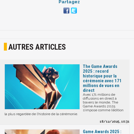
Partagez
AUTRES ARTICLES
The Game Awards
2025 : record
historique pour la
cérémonie avec 171
millions de vues en
direct
Avec 171 millions de
diffusions en direct à
travers le monde, The
Game Awards 2025
s’impose comme l’édition
la plus regardée de l’histoire de la cérémonie.
18/12/2025, 10:31
Game Awards 2025 :