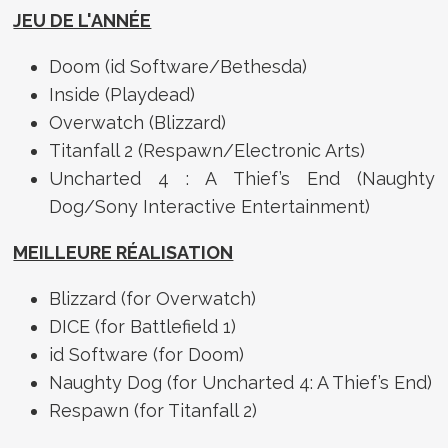
JEU DE L'ANNÉE
Doom
(id Software/Bethesda)
Inside (Playdead)
Overwatch (Blizzard)
Titanfall 2 (Respawn/Electronic Arts)
Uncharted 4 : A Thief’s End (Naughty
Dog/Sony Interactive Entertainment)
MEILLEURE RÉALISATION
Blizzard (for Overwatch)
DICE (for Battlefield 1)
id Software (for Doom)
Naughty Dog (for Uncharted 4: A Thief’s End)
Respawn (for Titanfall 2)