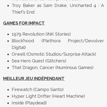
Troy Baker as Sam Drake, Uncharted 4 : A
Thief’s End
GAMES FOR IMPACT
1979 Revolution (iNK Stories)
Block’hood (Plethora Project/Devolver
Digital)
Orwell (Osmotic Studios/Surprise Attack)
Sea Hero Quest (Glitchers)
That Dragon, Cancer (Numinous Games)
MEILLEUR JEU INDÉPENDANT
Firewatch (Campo Santo)
Hyper Light Drifter (Heart Machine)
Inside (Playdead)