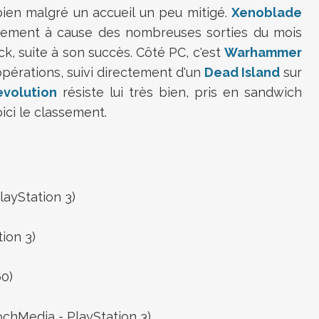
bien malgré un accueil un peu mitigé.
Xenoblade
ûrement à cause des nombreuses sorties du mois
k, suite à son succès. Côté PC, c'est
Warhammer
opérations, suivi directement d'un
Dead Island
sur
volution
résiste lui très bien, pris en sandwich
ici le classement.
layStation 3)
ion 3)
0)
chMedia - PlayStation 3)