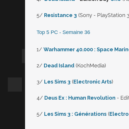
5/
Resistance 3
(Sony - PlayStation 3
Top 5 PC - Semaine 36
1/
Warhammer 40.000 : Space Mari
2/
Dead Island
(KochMedia)
3/
Les Sims 3
(
Electronic Arts
)
4/
Deus Ex : Human Revolution
- Edi
5/
Les Sims 3 : Générations
(
Electro