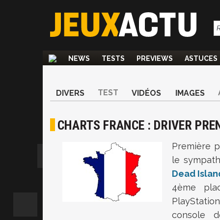
NEWS
TESTS
PREVIEWS
ASTUCES
TEST
DIVERS
VIDÉOS
IMAGES
CHARTS FRANCE : DRIVER PRE
Première p
le sympat
Dead Islan
4ème plac
PlayStatio
console 