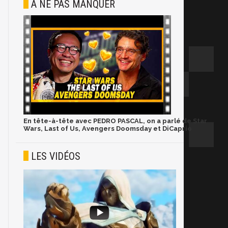
À NE PAS MANQUER
En tête-à-tête avec PEDRO PASCAL, on a parlé de Star
Wars, Last of Us, Avengers Doomsday et DiCaprio
LES VIDÉOS