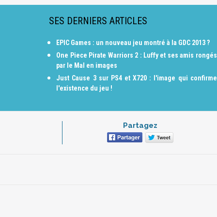
SES DERNIERS ARTICLES
EPIC Games : un nouveau jeu montré à la GDC 2013 ?
One Piece Pirate Warriors 2 : Luffy et ses amis rongés
par le Mal en images
Just Cause 3 sur PS4 et X720 : l'image qui confirme
l'existence du jeu !
Partagez