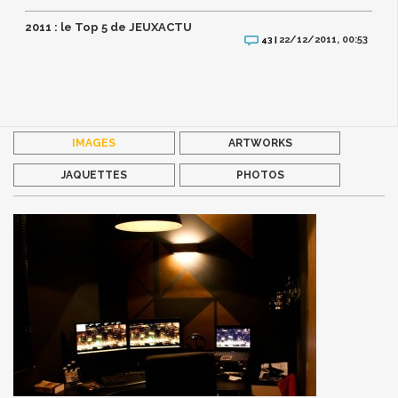
2011 : le Top 5 de JEUXACTU
22/12/2011, 00:53
43 |
IMAGES
ARTWORKS
JAQUETTES
PHOTOS