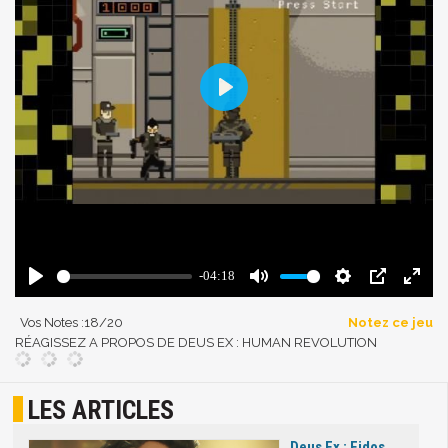
Vos Notes :
18
/20
Notez ce jeu
RÉAGISSEZ A PROPOS DE DEUS EX : HUMAN REVOLUTION
LES ARTICLES
Deus Ex : Eidos