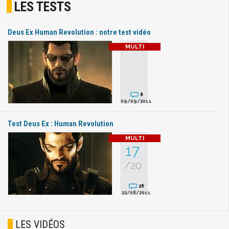
LES TESTS
Deus Ex Human Revolution : notre test vidéo
8
09/09/2011
Test Deus Ex : Human Revolution
17
/20
28
22/08/2011
LES VIDÉOS