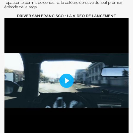
repasser le permis de conduire, la célèbre épreuve du tout premier
épisode de la saga.
DRIVER SAN FRANCISCO : LA VIDEO DE LANCEMENT