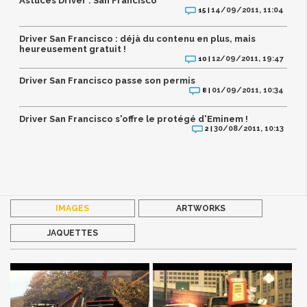
Astuces Driver : San Francisco
14/09/2011, 11:04
15 |
Driver San Francisco : déjà du contenu en plus, mais
heureusement gratuit !
12/09/2011, 19:47
10 |
Driver San Francisco passe son permis
01/09/2011, 10:34
8 |
Driver San Francisco s'offre le protégé d'Eminem !
30/08/2011, 10:13
2 |
IMAGES
ARTWORKS
JAQUETTES