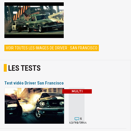
VOIR TOUTES LES IMAGES DE DRIVER : SAN FRANCISCO
LES TESTS
Test vidéo Driver San Francisco
5
13/09/2011