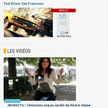
Test Driver San Francisco
16
/20
16
03/09/2011
LES VIDÉOS
JEUXACTU : l'émission 219 au Jardin de Notre-Dame