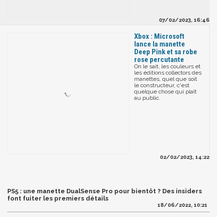
07/02/2023, 16:46
Xbox : Microsoft
lance la manette
Deep Pink et sa robe
rose percutante
On le sait, les couleurs et
les éditions collectors des
manettes, quel que soit
le constructeur, c'est
quelque chose qui plaît
au public.
02/02/2023, 14:22
PS5 : une manette DualSense Pro pour bientôt ? Des insiders
font fuiter les premiers détails
18/06/2022, 10:21