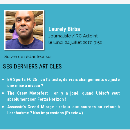
Laurely Birba
Journaliste / RC Adjoint
le
lundi 24 juillet 2017, 9:52
Suivre ce rédacteur sur
SES DERNIERS ARTICLES
EA Sports FC 25 : on l'a testé, de vrais changements ou juste
une mise à niveau ?
The Crew Motorfest : on y a joué, quand Ubisoft veut
absolument son Forza Horizon !
Assassin’s Creed Mirage : retour aux sources ou retour à
l'archaïsme ? Nos impressions (Preview)