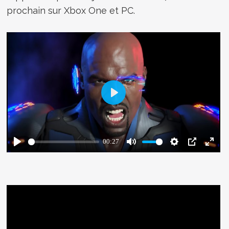
prochain sur Xbox One et PC.