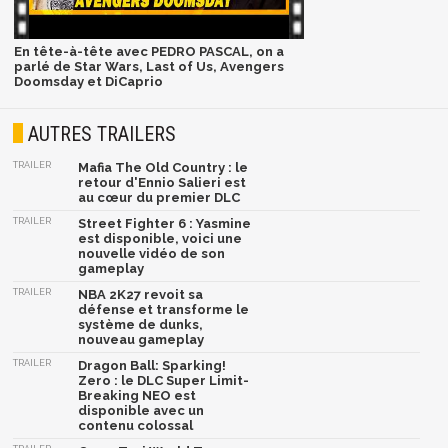
En tête-à-tête avec PEDRO PASCAL, on a
parlé de Star Wars, Last of Us, Avengers
Doomsday et DiCaprio
AUTRES TRAILERS
TRAILER
Mafia The Old Country : le
retour d'Ennio Salieri est
au cœur du premier DLC
TRAILER
Street Fighter 6 : Yasmine
est disponible, voici une
nouvelle vidéo de son
gameplay
TRAILER
NBA 2K27 revoit sa
défense et transforme le
système de dunks,
nouveau gameplay
TRAILER
Dragon Ball: Sparking!
Zero : le DLC Super Limit-
Breaking NEO est
disponible avec un
contenu colossal