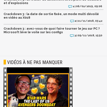
et d'explosions
06/02/2019, 09:06
1 |
Crackdown 3 : la date de sortie fixée, un mode multi dévoilé
en vidéo au X018
11/11/2018, 03:42
2 |
Crackdown 3 : avez-vous de quoi faire tourner le jeu sur PC ?
Microsoft lève le voile sur les configs
09/11/2018, 15:50
3 |
VIDÉOS À NE PAS MANQUER