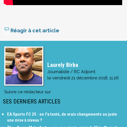
Réagir à cet article
Laurely Birba
Journaliste / RC Adjoint
le
vendredi 21 décembre 2018, 11:26
Suivre ce rédacteur sur
SES DERNIERS ARTICLES
EA Sports FC 25 : on l'a testé, de vrais changements ou juste
une mise à niveau ?