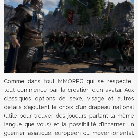
Comme dans tout MMORPG qui se respecte,
tout commence par la création d'un avatar. Aux
classiques options de sexe, visage et autres
détails s'ajoutent le choix d'un drapeau national
(utile pour trouver des joueurs parlant la même
langue que vous) et la possibilité d'incarner un
guerrier asiatique, européen ou moyen-oriental.