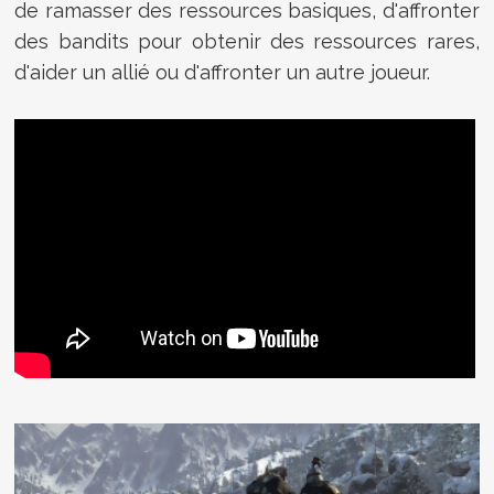
de ramasser des ressources basiques, d'affronter
des bandits pour obtenir des ressources rares,
d'aider un allié ou d'affronter un autre joueur.