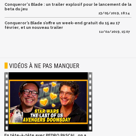
Conqueror's Blade : un trailer explosif pour le lancement de la
beta du jeu
23/05/2019, 18:14
Conqueror’s Blade s’offre un week-end gratuit du 15 au 17
février, et un nouveau trailer
12/02/2019, 15:07
VIDÉOS À NE PAS MANQUER
En tête-à-tête avec PEDRO PASCAL, on a