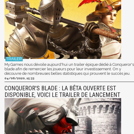
My.Games nous dévoile aujourd'hui un trailer épique dédié à Conqueror's
blade afin de remercier les joueurs pour leur investissement. On y
découvre de nombreuses belles statistiques qui prouvent le succès jeu.
04/06/2020, 15:33
CONQUEROR'S BLADE : LA BÊTA OUVERTE EST
DISPONIBLE, VOICI LE TRAILER DE LANCEMENT