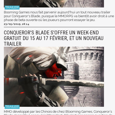
Booming Games nous fait parvenir aujourd'hui un tout nouveau trailer
pour Conqueror's Blade, puisque le MMORPG va bientôt avoir droit à une
phase de beta ouverte où les joueurs pourront essayer le jeu.
23/05/2019, 18:14
CONQUEROR’S BLADE S’OFFRE UN WEEK-END
GRATUIT DU 15 AU 17 FÉVRIER, ET UN NOUVEAU
TRAILER
MMO développé par les Chinois de chez Blooming Games, Conqueror’s