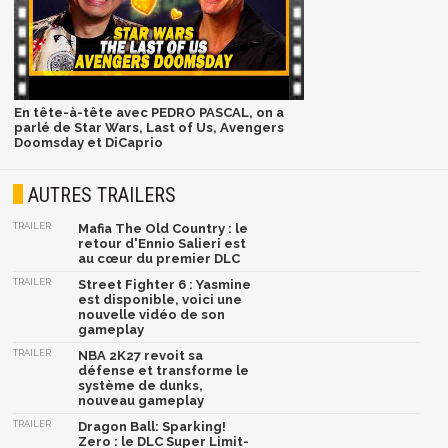
En tête-à-tête avec PEDRO PASCAL, on a
parlé de Star Wars, Last of Us, Avengers
Doomsday et DiCaprio
AUTRES TRAILERS
TRAILER
Mafia The Old Country : le
retour d'Ennio Salieri est
au cœur du premier DLC
TRAILER
Street Fighter 6 : Yasmine
est disponible, voici une
nouvelle vidéo de son
gameplay
TRAILER
NBA 2K27 revoit sa
défense et transforme le
système de dunks,
nouveau gameplay
TRAILER
Dragon Ball: Sparking!
Zero : le DLC Super Limit-