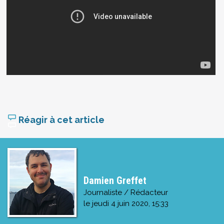
Réagir à cet article
Damien Greffet
Journaliste / Rédacteur
le
jeudi 4 juin 2020, 15:33