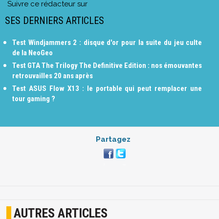
Suivre ce rédacteur sur
SES DERNIERS ARTICLES
Test Windjammers 2 : disque d'or pour la suite du jeu culte
de la NeoGeo
Test GTA The Trilogy The Definitive Edition : nos émouvantes
retrouvailles 20 ans après
Test ASUS Flow X13 : le portable qui peut remplacer une
tour gaming ?
Partagez
AUTRES ARTICLES