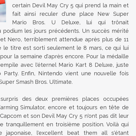
certain Devil May Cry 5 qui prend la main et
fait ainsi reculer d'une place New Super
Mario Bros. U Deluxe, lui qui trônait
u podium les jours précédents. Un succès mérité
et Nero, terriblement attendue après plus de 11
ue le titre est sorti seulement le 8 mars, ce qui lui
pour la semaine d'après encore. Pour la médaille
mpile avec l'éternel Mario Kart 8 Deluxe, juste
Party. Enfin, Nintendo vient une nouvelle fois
 Super Smash Bros. Ultimate.
urpris des deux premières places occupées
arming Simulator, encore et toujours en tête de
, Capcom et son Devil May Cry 5 n'ont pas dit leur
 tranquillement en troisième position. Voilà qui
 japonaise, l'excellent beat them all s'étant