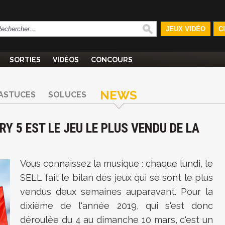
JEUX VIDÉO
C
SORTIES
VIDÉOS
CONCOURS
NEWS
ASTUCES
SOLUCES
Y 5 EST LE JEU LE PLUS VENDU DE LA
Vous connaissez la musique : chaque lundi, le
SELL fait le bilan des jeux qui se sont le plus
vendus deux semaines auparavant. Pour la
dixième de l'année 2019, qui s'est donc
déroulée du 4 au dimanche 10 mars, c'est un