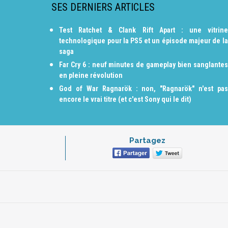
SES DERNIERS ARTICLES
Test Ratchet & Clank Rift Apart : une vitrine
technologique pour la PS5 et un épisode majeur de la
saga
Far Cry 6 : neuf minutes de gameplay bien sanglantes
en pleine révolution
God of War Ragnarök : non, "Ragnarök" n'est pas
encore le vrai titre (et c'est Sony qui le dit)
Partagez