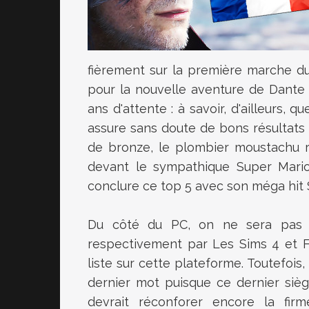
fièrement sur la première marche d
pour la nouvelle aventure de Dante 
ans d'attente : à savoir, d'ailleurs, q
assure sans doute de bons résultats 
de bronze, le plombier moustachu re
devant le sympathique Super Mario 
conclure ce top 5 avec son méga hit
Du côté du PC, on ne sera pas s
respectivement par Les Sims 4 et F
liste sur cette plateforme. Toutefois
dernier mot puisque ce dernier siège
devrait réconforer encore la firme