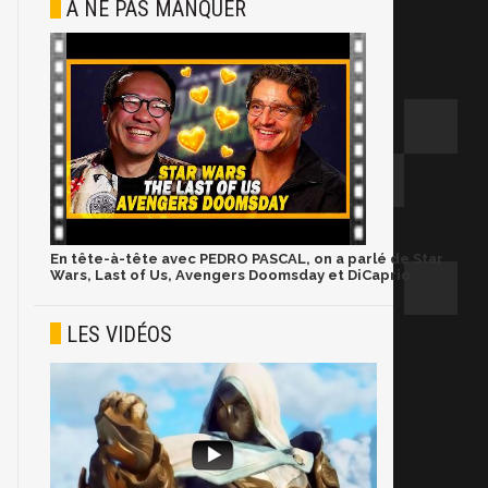
À NE PAS MANQUER
En tête-à-tête avec PEDRO PASCAL, on a parlé de Star
Wars, Last of Us, Avengers Doomsday et DiCaprio
LES VIDÉOS