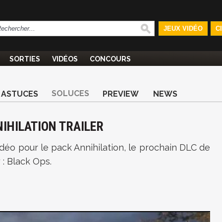
JEUX VIDÉO
C
SORTIES
VIDÉOS
CONCOURS
SOLUCES
ASTUCES
PREVIEW
NEWS
NIHILATION TRAILER
idéo pour le pack Annihilation, le prochain DLC de
 : Black Ops.