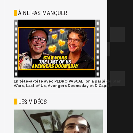
À NE PAS MANQUER
En tête-à-tête avec PEDRO PASCAL, on a parlé de Star
Wars, Last of Us, Avengers Doomsday et DiCaprio
LES VIDÉOS