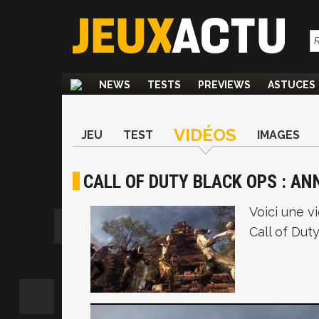
NEWS
TESTS
PREVIEWS
ASTUCES
VIDÉOS
JEU
TEST
IMAGES
CALL OF DUTY BLACK OPS : AN
Voici une v
Call of Duty