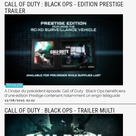
CALL OF DUTY : BLACK OPS - EDITION PRESTIGE
TRAILER
A l'instar du précédent épisode, Call of Duty : Black Ops bénéficiera
d'une édition Prestige contenant notamment un engin téléguidé.
13/08/2010, 07:07
CALL OF DUTY : BLACK OPS - TRAILER MULTI