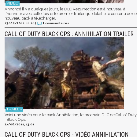
Annoncé il y a quelques jours, le DLC Rezurrection est à nouveau à
l'honneur avec cette fois-ci le premier trailer qui détaille le contenu de ce
nouveau pack à télécharger.
13/08/2011, 11:16
|
2
commentaires
CALL OF DUTY BLACK OPS : ANNIHILATION TRAILER
Voici une vidéo pour le pack Annihilation, le prochain DLC de Call of Duty
: Black Ops.
27/06/2011, 13:01
CALL OF DUTY BLACK OPS - VIDÉO ANNIHILATION