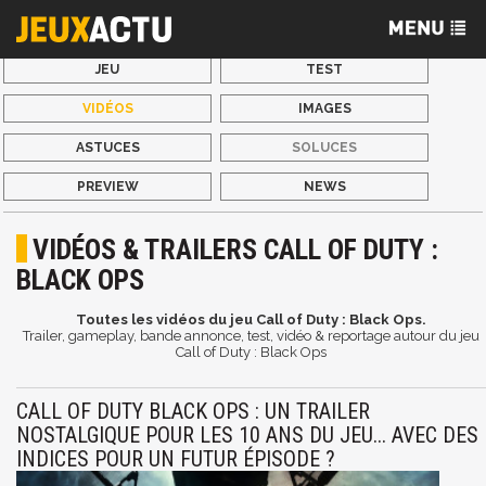
JEU
TEST
VIDÉOS
IMAGES
ASTUCES
SOLUCES
PREVIEW
NEWS
VIDÉOS & TRAILERS CALL OF DUTY :
BLACK OPS
Toutes les vidéos du jeu Call of Duty : Black Ops.
Trailer, gameplay, bande annonce, test, vidéo & reportage autour du jeu
Call of Duty : Black Ops
CALL OF DUTY BLACK OPS : UN TRAILER
NOSTALGIQUE POUR LES 10 ANS DU JEU... AVEC DES
INDICES POUR UN FUTUR ÉPISODE ?