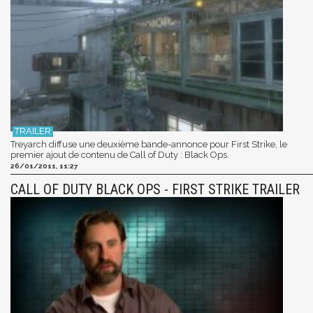
Treyarch diffuse une deuxième bande-annonce pour First Strike, le
premier ajout de contenu de Call of Duty : Black Ops.
26/01/2011, 11:27
CALL OF DUTY BLACK OPS - FIRST STRIKE TRAILER