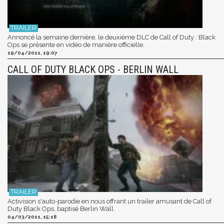
Annoncé la semaine dernière, le deuxième DLC de Call of Duty : Black
Ops se présente en vidéo de manière officielle.
19/04/2011, 19:07
CALL OF DUTY BLACK OPS - BERLIN WALL
Activision s'auto-parodie en nous offrant un trailer amusant de Call of
Duty Black Ops, baptisé Berlin Wall.
04/03/2011, 15:18