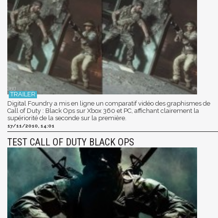
Digital Foundry a mis en ligne un comparatif vidéo des graphismes de
Call of Duty : Black Ops sur Xbox 360 et PC, affichant clairement la
supériorité de la seconde sur la première.
17/11/2010, 14:01
TEST CALL OF DUTY BLACK OPS