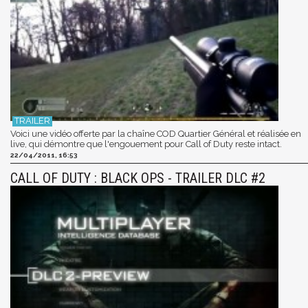
Voici une vidéo offerte par la chaîne COD Quartier Général et réalisée en
live, qui démontre que l'engouement pour Call of Duty reste intact.
22/04/2011, 16:53
CALL OF DUTY : BLACK OPS - TRAILER DLC #2