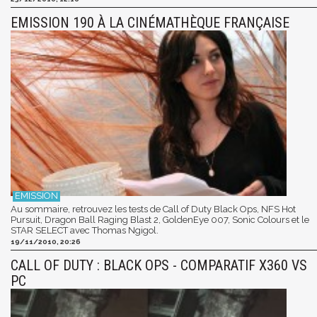
EMISSION 190 À LA CINÉMATHÈQUE FRANÇAISE
Au sommaire, retrouvez les tests de Call of Duty Black Ops, NFS Hot
Pursuit, Dragon Ball Raging Blast 2, GoldenEye 007, Sonic Colours et le
STAR SELECT avec Thomas Ngigol.
19/11/2010, 20:26
CALL OF DUTY : BLACK OPS - COMPARATIF X360 VS
PC