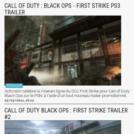
CALL OF DUTY : BLACK OPS - FIRST STRIKE PS3
TRAILER
Activision célèbre la mise en ligne du DLC First Strike pour Call of Duty :
Black Ops sur le PSN, à l'aide d'un tout nouveau trailer promotionnel.
03/03/2011, 16:13
CALL OF DUTY BLACK OPS : FIRST STRIKE TRAILER
#2