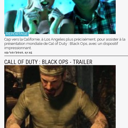
Cap vers la Californie, à Los Angeles plus précisément, pour assister à la
présentation mondiale de Cal of Duty : Black Ops, avec un dispositif
impressionnant.
19/10/2010, 17:15
CALL OF DUTY : BLACK OPS - TRAILER