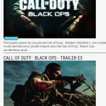
Principale raison du succès de Call of Duty : Modern Warfare 2, son mode
multi semble avoir plutôt inspiré celui de Call of Duty : Black Ops
10/08/2010, 15:10
CALL OF DUTY : BLACK OPS - TRAILER E3