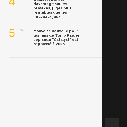
4
davantage sur les
remakes, jugés plus
rentables que les
nouveaux jeux
5
NEWS
Mauvaise nouvelle pour
les fans de Tomb Raider,
l'épisode "Catalyst" est
repoussé à 2028 !