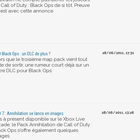
Call of Duty : Black Ops de si tôt. Preuve
 est avec cette annonce.
28/06/2011, 17:31
 Black Ops : un DLC de plus ?
ors que le troisième map pack vient tout
te de sortir, une rumeur court déjà sur un
tre DLC pour Black Ops.
28/06/2011, 13:26
 7 : Annihilation se lance en images
s à présent disponible sur le Xbox Live
ade, le Pack Annihilation de Call of Duty :
ack Ops s'offre également quelques
ages.