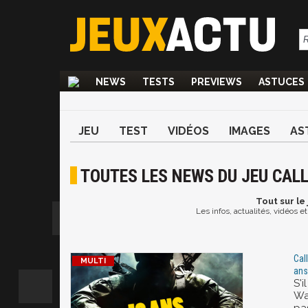
NEWS
TESTS
PREVIEWS
ASTUCES
JEU
TEST
VIDÉOS
IMAGES
AS
TOUTES LES NEWS DU JEU CALL
Tout
sur le 
Les infos, actualités, vidéos e
Cal
ans
S'
Wa