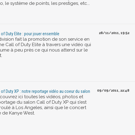
o, le système de points, les prestiges, etc...
28/11/2011, 19:52
l of Duty Elite : pour jouer ensemble
ivision fait la promotion de son service en
ne Call of Duty Elite à travers une vidéo qui
sume à peu près ce qui nous attend sur le
.
09/09/2011, 22:48
l of Duty XP : notre reportage vidéo au coeur du salon
couvrez ici toutes les vidéos, photos et
ortage du salon Call of Duty XP qui s'est
roulé à Los Angeles, ainsi que le concert
ve de Kanye West.