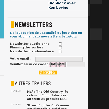
BioShock avec
Ken Levine
NEWSLETTERS
Ne loupez rien de l'actualité du jeu vidéo en
vous abonnant aux newsletters JeuxActu.
Newsletter quotidienne
Planning des sorties
Newsletter hebdomadaire
Votre email :
Veuillez saisir ce code :
AUTRES TRAILERS
TRAILER
Mafia The Old Country : le
retour d'Ennio Salieri est
au cœur du premier DLC
TRAILER
Street Fighter 6 : Yasmine
est disponible, voici une