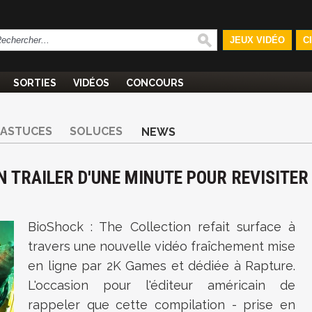
JEUX VIDÉO
C
SORTIES
VIDÉOS
CONCOURS
ASTUCES
SOLUCES
NEWS
N TRAILER D'UNE MINUTE POUR REVISITER
BioShock : The Collection refait surface à
travers une nouvelle vidéo fraîchement mise
en ligne par 2K Games et dédiée à Rapture.
L'occasion pour l'éditeur américain de
rappeler que cette compilation - prise en