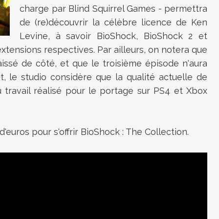
charge par Blind Squirrel Games - permettra
de (re)découvrir la célèbre licence de Ken
Levine, à savoir BioShock, BioShock 2 et
 extensions respectives. Par ailleurs, on notera que
aissé de côté, et que le troisième épisode n'aura
et, le studio considère que la qualité actuelle de
 travail réalisé pour le portage sur PS4 et Xbox
'euros pour s'offrir
BioShock : The Collection.