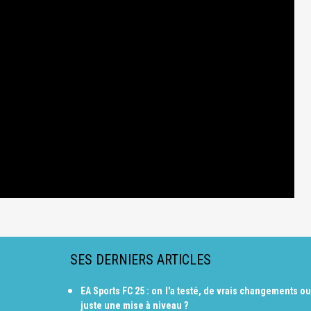
SES DERNIERS ARTICLES
EA Sports FC 25 : on l'a testé, de vrais changements ou
juste une mise à niveau ?