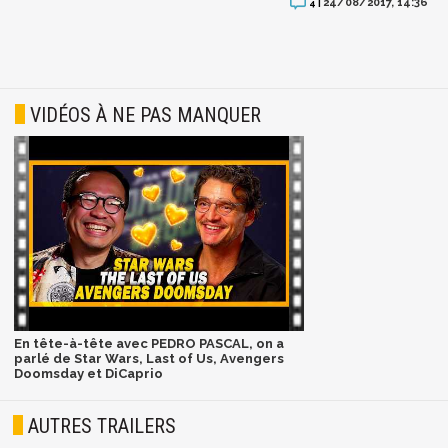
24/08/2017, 14:36
4 |
VIDÉOS À NE PAS MANQUER
En tête-à-tête avec PEDRO PASCAL, on a
parlé de Star Wars, Last of Us, Avengers
Doomsday et DiCaprio
AUTRES TRAILERS