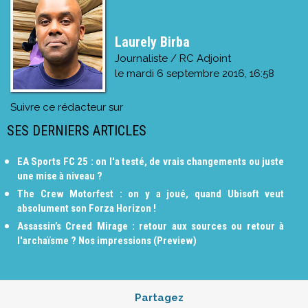
Laurely Birba
Journaliste / RC Adjoint
le
mardi 6 septembre 2016, 16:58
Suivre ce rédacteur sur
SES DERNIERS ARTICLES
EA Sports FC 25 : on l'a testé, de vrais changements ou juste
une mise à niveau ?
The Crew Motorfest : on y a joué, quand Ubisoft veut
absolument son Forza Horizon !
Assassin’s Creed Mirage : retour aux sources ou retour à
l'archaïsme ? Nos impressions (Preview)
Partagez