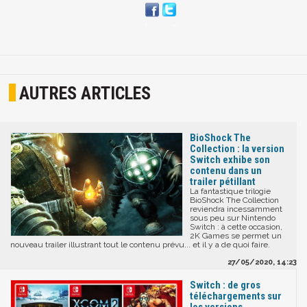
AUTRES ARTICLES
BioShock The
Collection : la version
Switch exhibe son
contenu dans un
trailer pétillant
La fantastique trilogie
BioShock The Collection
reviendra incessamment
sous peu sur Nintendo
Switch : à cette occasion,
2K Games se permet un
nouveau trailer illustrant tout le contenu prévu... et il y a de quoi faire.
27/05/2020, 14:23
Switch : de gros
téléchargements sur